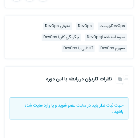
DevOpsچیست
DevOps
معرفی DevOps
نحوه استفاده ازDevOps
چگونگی کاربا DevOps
مفهوم DevOps
آشنایی با DevOps
نظرات کاربران در رابطه با این دوره
جهت ثبت نظر باید در سایت
عضو شوید
و یا
وارد سایت
شده
باشید .