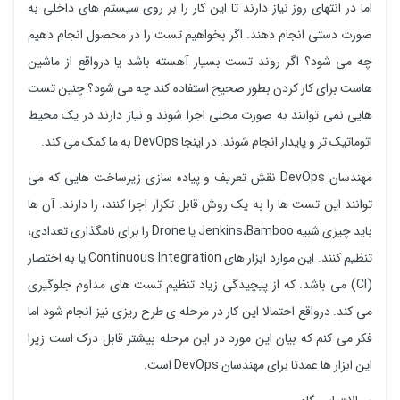
اما در انتهای روز نیاز دارند تا این کار را بر روی سیستم های داخلی به
صورت دستی انجام دهند. اگر بخواهیم تست را در محصول انجام دهیم
چه می شود؟ اگر روند تست بسیار آهسته باشد یا درواقع از ماشین
هاست برای کار کردن بطور صحیح استفاده کند چه می شود؟ چنین تست
هایی نمی توانند به صورت محلی اجرا شوند و نیاز دارند در یک محیط
اتوماتیک تر و پایدار انجام شوند. در اینجا DevOps به ما کمک می کند.
مهندسان DevOps نقش تعریف و پیاده سازی زیرساخت هایی که می
توانند این تست ها را به یک روش قابل تکرار اجرا کنند، را دارند. آن ها
باید چیزی شبیه Jenkins،Bamboo یا Drone را برای نامگذاری تعدادی،
تنظیم کنند. این موارد ابزار های Continuous Integration یا به اختصار
(CI) می باشد. که از پیچیدگی زیاد تنظیم تست های مداوم جلوگیری
می کند. درواقع احتمالا این کار در مرحله ی طرح ریزی نیز انجام شود اما
فکر می کنم که بیان این مورد در این مرحله بیشتر قابل درک است زیرا
این ابزار ها عمدتا برای مهندسان DevOps است.