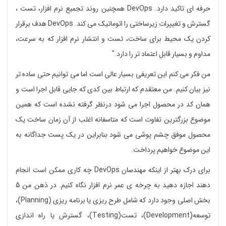
حرفه ای تاکید دارد. DevOps همچنین روند تجمیع نرم افزار، تست ،
گسترش و تغییرات زیرساختی را اتوماتیک می کند. DevOps هدف برقرار
کردن یک محیط برای ساخت، تست و انتشار نرم افزار که به سرعت،
مداوم و بسیار قابل اعتماد تر را دارد."
من فکر می کنم این تعریفی بسیار عالی است اما می توانیم حتی ساده تر
نیز بیان کنیم. من معتقدم که ارتباط بین کدی که جایی قابل اجرا است و
همان کد در محصول اجرا می شود درنظر گرفته نشده است که همین
موضوع بزرگترین تفاوت است که متاسفانه اغلب از آن زمان ساخت یک
محصول موفق چشم پوشی می شود بنابراین در یک پست جداگانه به
این موضوع خواهیم پرداخت.
برای درک بهتر از اینکه مهندسان DevOps چه کاری ممکن است انجام
دهند اجازه دهید به چرخه ی عمر نرم افزار نگاه کنیم. در ذهن من 5
بخش اصلی وجود دارد که شامل طرح ریزی یا برنامه ریزی (Planning)،
توسعه(Development)، تست(Testing)، گسترش یا راه اندازی