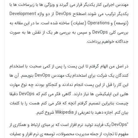
مهندس اجرایی کنار یکدیگر قرار می گیرند و ویژگی ها با زیرساخت ها با
یکدیگر ترکیب می شوند.اصطلاح DevOps از دو واژه Development
(توسعه) و Operations (عملیات) ساخته شده است. ما در این مقاله به
بررسی کلی DevOps و سپس به بررسی هر یک از نقش ها به صورت
جداگانه خواهیم پرداخت.
در اصل من الهام گرفتم تا این پست را پس از کمی صحبت با استخدام
کنندگان یک شرکت برای استخدام یک مهندس DevOps بنویسم. آن ها
این کار را قبل از این پست انجام ندادند و کنجکاو بودند چه نوع مهارت
هایی این اپلیکیشن ها نیاز دارند. گاهی فکر می کنم که DevOps دقیقا
چیست بنابراین تصمیم گرفتم آنچه که فکر می کنم هست را با کلمات
بیان کنم. اجازه دهید با تعریفی از Wikipedia شروع کنیم.
"DevOps یک فرایند تولید نرم افزار است که بر مبنای ارتباط و همکاری از
مفهوم تا تجارت از جمله مدیریت محصولات، توسعه ی نرم افزار و عملیات