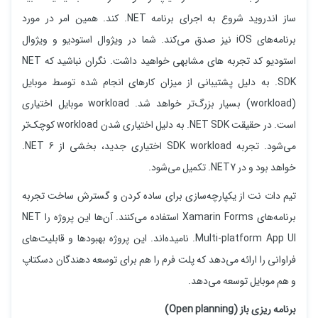
ساز اندروید شروع به اجرای برنامه NET. کند. همین امر در مورد
برنامه‌های iOS نیز صدق می‌کند. شما در ویژوال استودیو و ویژوال
استودیو کد تجربه های مشابهی خواهید داشت. نگران نباشید که NET
SDK. به دلیل پشتیبانی از میزان کارهای انجام‌ شده توسط موبایل
(workload) بسیار بزرگ‌تر خواهد شد. workload موبایل اختیاری
است. در حقیقت NET SDK. به دلیل اختیاری شدن workload کوچک‌تر
می‌شود. تجربه SDK workload اختیاری جدید، بخشی از NET 6.
خواهد بود و در NET7. تکمیل می‌شود.
تیم دات نت از یکپارچه‌سازی برای ساده کردن و گسترش ساخت تجربه
برنامه‌های Xamarin Forms استفاده می‌کنند. آن‌ها این پروژه را NET
Multi-platform App UI. نامیده‌اند. این پروژه بهبودها و قابلیت‌های
فراوانی را ارائه می‌دهد که پلت فرم را هم برای توسعه دهندگان دسکتاپ
و هم موبایل توسعه می‌دهد.
برنامه ریزی باز (Open planning)