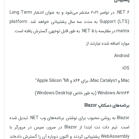
پشتیبانی
NET 6. در نوامبر 2021 منتشر می‌شود و به عنوان انتشار Long Term
Support (LTS) به مدت سه سال پشتیبانی خواهد شد. platform
matrix در مقایسه با NET 5. به طور قابل توجهی گسترش یافته است.
موارد اضافه شده عبارتند از:
Android
iOS
Mac و Mac Catalyst، برای x64 و Apple Silicon “M1”
Windows Arm64 (به طور خاص Windows Desktop)
برنامه‌های دسکتاپ Blazor
Blazor به روشی محبوب برای نوشتن برنامه‌های وب NET. تبدیل شده
است. تیم دات نت ابتدا از Blazor در سرور، سپس در مرورگر با
WebAssembly پشتیبانی کردند و اکنون دوباره آن را گسترش داده‌اند