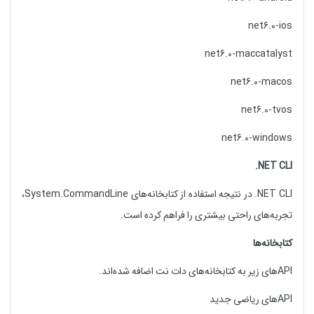
net6.0-ios
net6.0-maccatalyst
net6.0-macos
net6.0-tvos
net6.0-windows
NET CLI.
NET CLI. در نتیجه استفاده از کتابخانه‌های System.CommandLine،
تجربه‌های راحتی بیشتری را فراهم کرده است.
کتابخانه‌ها
APIهای زیر به کتابخانه‌های دات نت اضافه شده‌اند.
APIهای ریاضی جدید