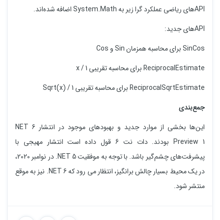
APIهای ریاضی عملکرد گرا زیر به System.Math اضافه شده‌اند.
APIهای جدید:
SinCos برای محاسبه همزمان Sin و Cos
ReciprocalEstimate برای محاسبه تقریبی 1 / x
ReciprocalSqrtEstimate برای محاسبه تقریبی 1 / Sqrt(x)
جمع‌بندی
این‌ها بخشی از موارد جدید و بهبودهای موجود در انتشار NET 6
Preview 1 بودند. دات نت 6 قول داده است انتشار مهیجی با
پیشرفت‌های چشم‌گیر باشد. با توجه به موفقیت NET 5. در نوامبر 2020،
در یک محیط بسیار چالش برانگیز، انتظار می رود که NET 6. نیز به موقع
منتشر شود.