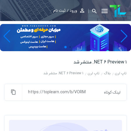
ورود
ثبت نام
NET 6 Preview 1. منتشر شد
تاپ لرن
بلاگ
تاپ لرن
NET 6 Preview 1. منتشر شد
https://toplearn.com/b/VORM
لینک کوتاه