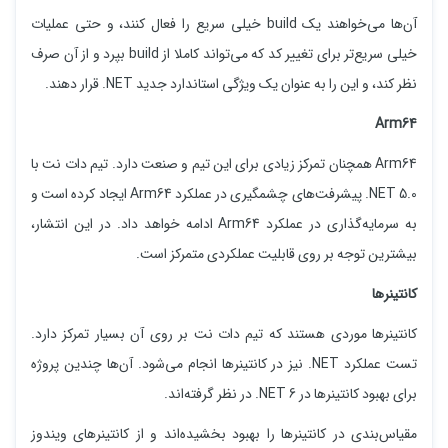
آن‌ها می‌خواهند یک build خیلی سریع را فعال کنند، و حتی عملیات
خیلی سریع‌تر برای تغییر کد که می‌تواند کاملا از build بپرد و از آن صرف
نظر کند، و این را به عنوان یک ویژگی استاندارد جدید NET. قرار دهند.
Arm64
Arm64 همچنان تمرکز زیادی برای این تیم و صنعت دارد. تیم دات نت با
NET 5.0. پیشرفت‌های چشمگیری در عملکرد Arm64 ایجاد کرده است و
به سرمایه‌گذاری در عملکرد Arm64 ادامه خواهد داد. در این انتشار،
بیشترین توجه بر روی قابلیت عملکردی متمرکز است.
کانتینرها
کانتینرها موردی هستند که تیم دات نت بر روی آن بسیار تمرکز دارد.
تست عملکرد NET. نیز در کانتینرها انجام می‌شود. آن‌ها چندین پروژه
برای بهبود کانتینرها در NET 6. در نظر گرفته‌اند.
مقیاس‌بندی در کانتینرها را بهبود بخشیده‌اند و از کانتینرهای ویندوز