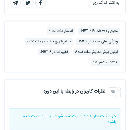
به اشتراک گذاری
معرفی NET 6 Preview 1.
انتشار دات نت 6
ویژگی های جدید در net 6.
پیشرفتهای جدید در دات نت 6
اولین پیش نمایش دات نت 6
تغییرات در NET 6.
net 6. منتشر شد
نظرات کاربران در رابطه با این دوره
جهت ثبت نظر باید در سایت
عضو شوید
و یا
وارد سایت
شده
باشید .