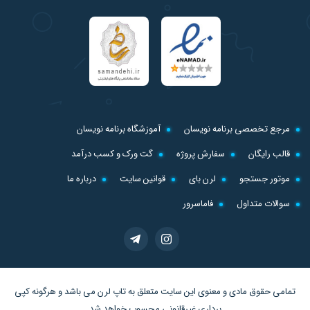
مرجع تخصصی برنامه نویسان
آموزشگاه برنامه نویسان
قالب رایگان
سفارش پروژه
گت ورک و کسب درآمد
موتور جستجو
لرن بای
قوانین سایت
درباره ما
سوالات متداول
فاماسرور
تمامی حقوق مادی و معنوی این سایت متعلق به
تاپ لرن
می باشد و هرگونه کپی
برداری غیرقانونی محسوب خواهد شد