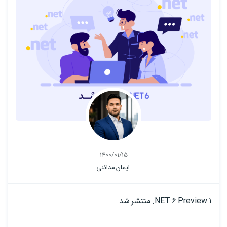
1400/01/15
ایمان مدائنی
NET 6 Preview 1. منتشر شد