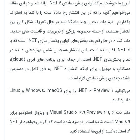
امروز ما خوشحالیم که اولین پیش نمایش NET 6. ارائه شد و‌ در این مقاله
می‌خواهیم آنچه را که در این انتشار رخ داده است را با شما به اشتراک
بگذاریم. تیم دات نت از چند ماه گذشته در حال تعریف شکل کلی این
انتشار هستند، از جمله مجموعه بزرگی از تجربیات و قابلیت ‌های جدید.
دات نت 6 در حال تعریف بخش‌های نهایی یکسان‌سازی NET. است که با
NET 5. آغاز شده است. این انتشار همچنین شامل بهبودهای عمده در
تمام بخش‌های NET. است، از جمله برای برنامه های ابری (cloud)،
دسکتاپ و موبایل. برای اینکه انتشار NET 6. به طور کامل در دسترس
باشد، چندین پیش‌ نمایش لازم است.
می‌توانید NET 6 Preview 1. را برای Windows، macOS و Linux
دانلود کنید.
دات نت 6 با Visual Studio 16.9 Preview 4 و ویژوال استودیو برای
Mac 8.9 تست شده است. توصیه شده است که اگر می‌خواهید از NET
6. استفاده کنید از این‌ها استفاده کنید.