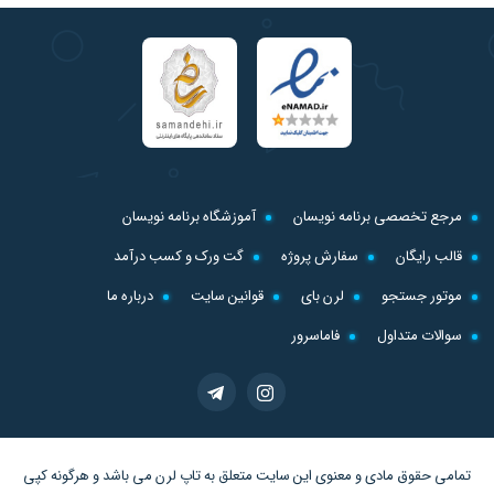
مرجع تخصصی برنامه نویسان
آموزشگاه برنامه نویسان
قالب رایگان
سفارش پروژه
گت ورک و کسب درآمد
موتور جستجو
لرن بای
قوانین سایت
درباره ما
سوالات متداول
فاماسرور
تمامی حقوق مادی و معنوی این سایت متعلق به
تاپ لرن
می باشد و هرگونه کپی