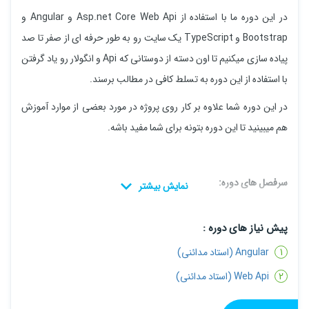
در این دوره ما با استفاده از Asp.net Core Web Api و Angular و
Bootstrap و TypeScript یک سایت رو به طور حرفه ای از صفر تا صد
پیاده سازی میکنیم تا اون دسته از دوستانی که Api و انگولار رو یاد گرفتن
با استفاده از این دوره به تسلط کافی در مطالب برسند.
در این دوره شما علاوه بر کار روی پروژه در مورد بعضی از موارد آموزش
هم میبینید تا این دوره بتونه برای شما مفید باشه.
سرفصل های دوره:
1) پیاده سازی پروژه
پیش نیاز های دوره :
2) توضیح در مورد معماری تمیز و استفاده از آن
Angular (استاد مدائنی)
3) پیاده سازی Authentication و احراز هویت
Web Api (استاد مدائنی)
4) توضیح و پیاده سازی Routing در انگولار