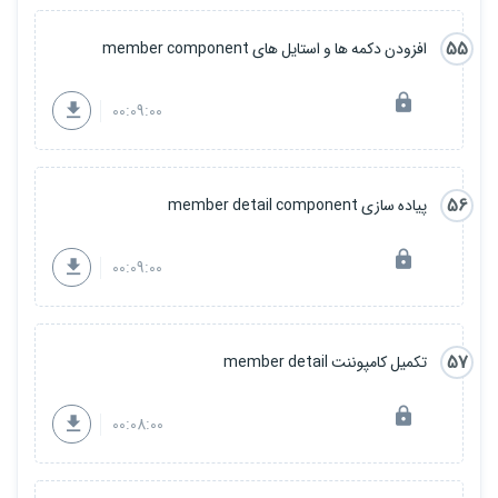
55
افزودن دکمه ها و استایل های member component
00:09:00
56
پیاده سازی member detail component
00:09:00
57
تکمیل کامپوننت member detail
00:08:00