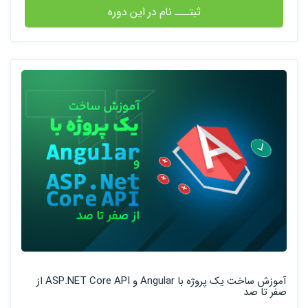
ثبتـــ نام در این دوره
آموزش ساخت یک پروژه با Angular و ASP.NET Core API از
صفر تا صد