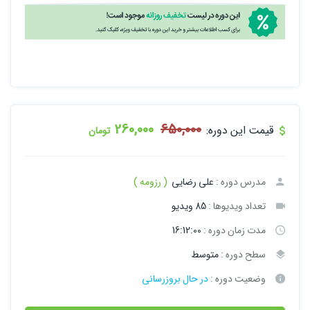
260,000
650,000
قیمت این دوره:
تومان
مدرس دوره :
علی رضایی
( رزومه )
تعداد ویدیوها :
85 ویدیو
مدت زمان دوره :
16:12:00
سطح دوره :
متوسط
وضعیت دوره :
در حال بروزرسانی