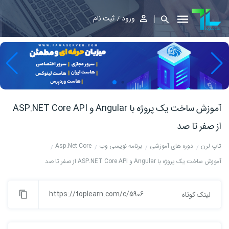
ورود
ثبت نام
آموزش ساخت یک پروژه با Angular و ASP.NET Core API
از صفر تا صد
تاپ لرن
دوره های آموزشی
برنامه نویسی وب
Asp.Net Core
آموزش ساخت یک پروژه با Angular و ASP.NET Core API از صفر تا صد
https://toplearn.com/c/5906
لینک کوتاه