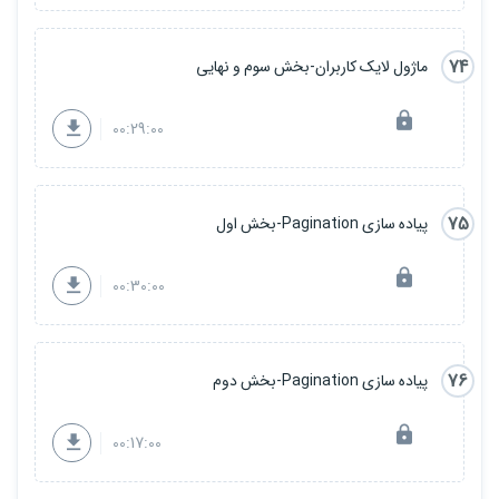
74
ماژول لایک کاربران-بخش سوم و نهایی
00:29:00
75
پیاده سازی Pagination-بخش اول
00:30:00
76
پیاده سازی Pagination-بخش دوم
00:17:00