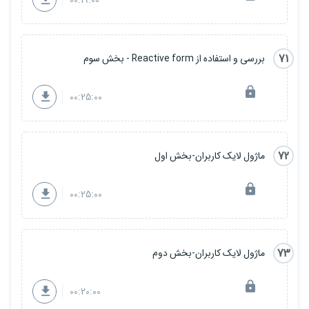
71
بررسی و استفاده از Reactive form - بخش سوم
00:25:00
72
ماژول لایک کاربران-بخش اول
00:25:00
73
ماژول لایک کاربران-بخش دوم
00:20:00