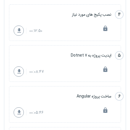
4
نصب پکیج های مورد نیاز
00:12:50
5
اپدیت پروژه به Dotnet 7
00:08:47
6
ساخت پروژه Angular
00:05:46