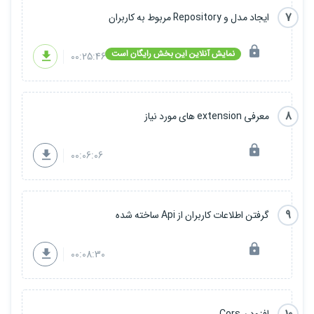
7
ایجاد مدل و Repository مربوط به کاربران
نمایش آنلاین این بخش رایگان است
00:25:46
8
معرفی extension های مورد نیاز
00:06:06
9
گرفتن اطلاعات کاربران از Api ساخته شده
00:08:30