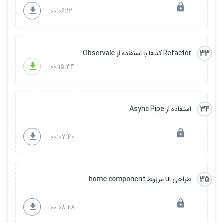
00:06:12
33
Refactor کدها با استفاده از Observale
00:15:34
34
استفاده از Async Pipe
00:07:40
35
طراحی ui مربوط home component
00:08:28