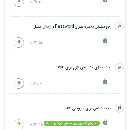
00:17:00
17
رفع مشکل ذخیره سازی Password و ارسال ایمیل
00:12:50
18
پیاده سازی متد های لازم برای Login
00:10:00
19
ایجاد کلاس برای خروجی api
نمایش آنلاین این بخش رایگان است
00:14:48