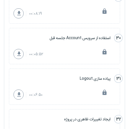
00:08:19
30
استفاده از سرویس Account جلسه قبل
00:05:52
31
پیاده سازی Logout
00:06:50
32
ایجاد تغییرات ظاهری در پروژه