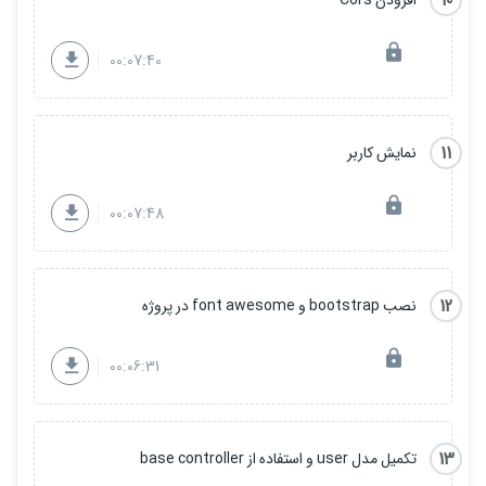
10
افزودن Cors
00:07:40
11
نمایش کاربر
00:07:48
12
نصب bootstrap و font awesome در پروژه
00:06:31
13
تکمیل مدل user و استفاده از base controller