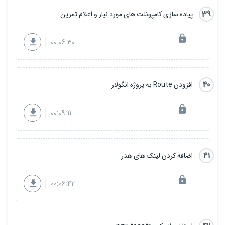
39
پیاده سازی کامپوننت های مورد نیاز و اعلام تمرین
00:06:30
40
افزودن Route به پروژه انگولار
00:09:11
41
اضافه کردن لینک های هدر
00:06:42