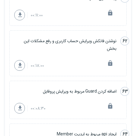
00:11:00
62
نوشتن فانکش ویرایش حساب کاربری و رفع مشکلات این
بخش
00:18:00
63
اضافه کردن Guard مربوط به ویرایش پروفایل
00:08:30
64
ایجاد api مربوط به اپدیت Member