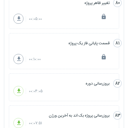
80
تغییر ظاهر پروژه
00:05:00
81
قسمت پایانی فاز یک پروژه
00:10:00
82
بروزرسانی دوره
00:04:05
83
بروزرسانی پروژه بک اند به آخرین ورژن
00:07:51