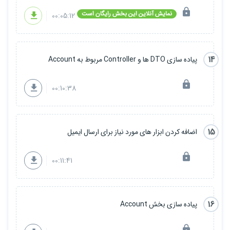
نمایش آنلاین این بخش رایگان است
00:05:12
14
پیاده سازی DTO ها و Controller مربوط به Account
00:10:38
15
اضافه کردن ابزار های مورد نیاز برای ارسال ایمیل
00:11:41
16
پیاده سازی بخش Account