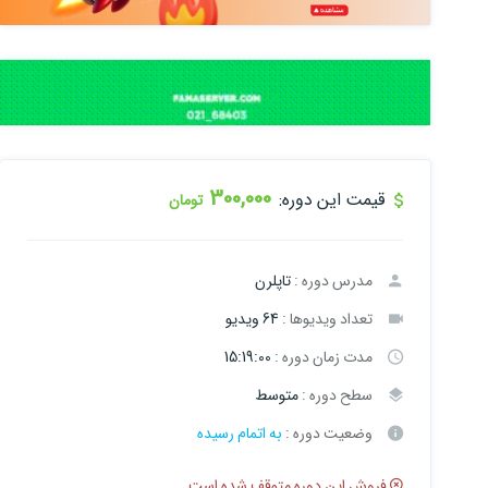
300,000
قیمت این دوره:
تومان
مدرس دوره :
تاپلرن
تعداد ویدیوها :
64 ویدیو
مدت زمان دوره :
15:19:00
سطح دوره :
متوسط
وضعیت دوره :
به اتمام رسیده
فروش این دوره متوقف شده است.