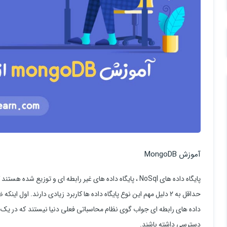
آموزش MongoDB
پایگاه داده های NoSql ، پایگاه داده های غیر رابطه ای و توزیع شده هستند که برای نگهداری داده نیاز به ساختار جدول ندارند.
حداقل به 2 دلیل مهم این نوع پایگاه داده ها کاربرد زیادی دارند. اول 
داده های رابطه ای جواب گوی نظام محاسباتی فعلی دنیا نیستند که در یک لحظ
دسترسی داشته باشند.