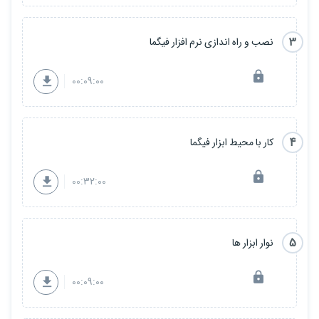
3
نصب و راه اندازی نرم افزار فیگما
00:09:00
4
کار با محیط ابزار فیگما
00:32:00
5
نوار ابزار ها
00:09:00