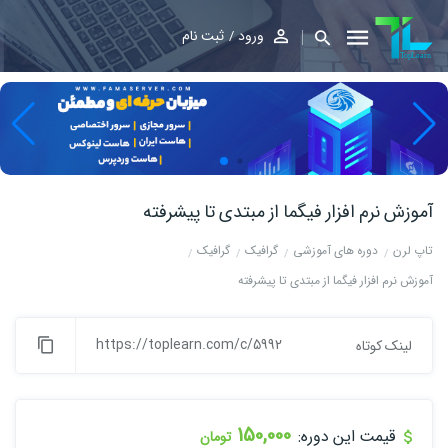
ورود
ثبت نام
آموزش نرم افزار فیگما از مبتدی تا پیشرفته
تاپ لرن
دوره های آموزشی
گرافیک
گرافیک
آموزش نرم افزار فیگما از مبتدی تا پیشرفته
https://toplearn.com/c/5992
لینک کوتاه
150,000
قیمت این دوره:
تومان