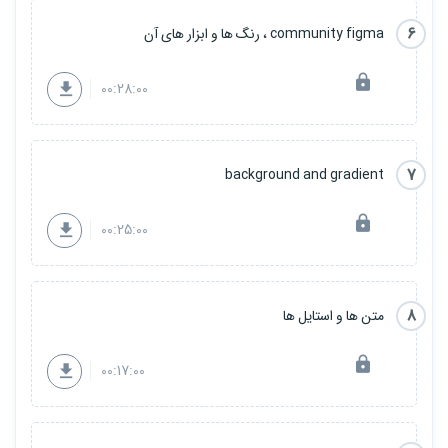
6
community figma ، رنگ ها و ابزار های آن
00:28:00
7
background and gradient
00:25:00
8
متن ها و استایل ها
00:17:00