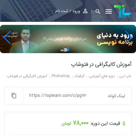
ورود
ثبت نام
آموزش کالیگرافی در فتوشاپ
تاپ لرن
دوره های آموزشی
گرافیک
Photoshop
آموزش کالیگرافی در فتوشاپ
https://toplearn.com/c/pg72
لینک کوتاه
78,000
قیمت این دوره:
تومان