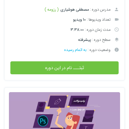
مدرس دوره :
مصطفی هوشیاری
( رزومه )
تعداد ویدیوها :
10 ویدیو
مدت زمان دوره :
3:38:00
سطح دوره :
پیشرفته
وضعیت دوره :
به اتمام رسیده
ثبتـــ نام در این دوره