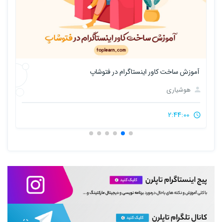
آموزش ساخت کاور اینستاگرام در فتوشاپ
آ
هوشیاری
2:44:00