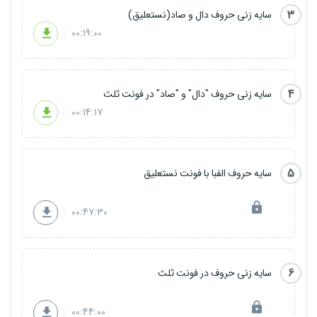
3
سایه زنی حروف دال و صاد(نستعلیق)
00:19:00
4
سایه زنی حروف "دال" و "صاد" در فونت ثلث
00:14:17
5
سایه حروف الفبا با فونت نستعلیق
00:47:30
6
سایه زنی حروف در فونت ثلث
00:44:00