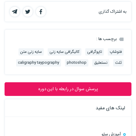
به اشتراک گذاری
برچسب ها :
فتوشاپ
تاپوگرافی
کالیگرافی سایه زنی
سایه زنی متن
ثلث
نستعلیق
photoshop
caligraphy taypography
پرسش سوال در رابطه با این دوره
لینک های مفید
آموزش سئو