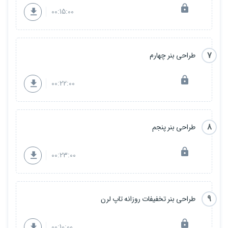
00:15:00
7
طراحی بنر چهارم
00:22:00
8
طراحی بنر پنجم
00:23:00
9
طراحی بنر تخفیفات روزانه تاپ لرن
00:10:00