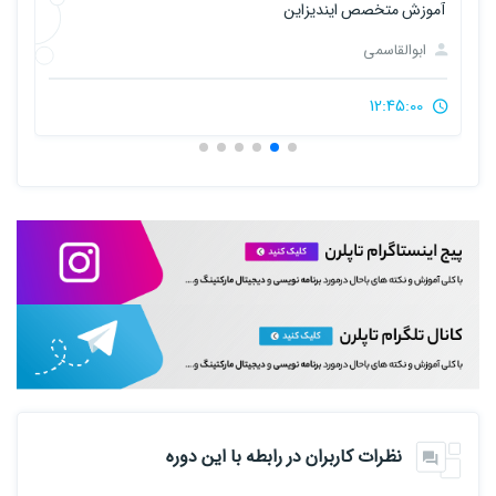
آموزش متخصص ایندیزاین
آ
ابوالقاسمی
12:45:00
نظرات کاربران در رابطه با این دوره