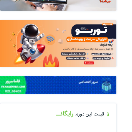
رایگانــ
قیمت این دوره: