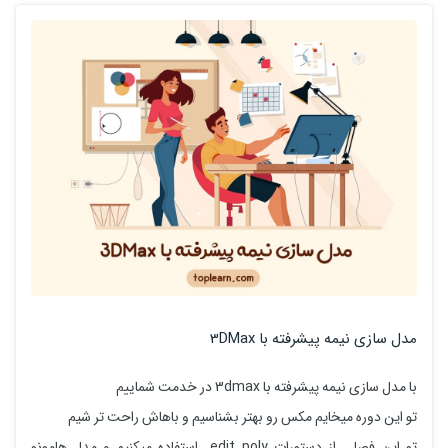
مدل سازی نیمه پیشرفته با 3DMax
با مدل سازی نیمه پیشرفته با 3dmax در خدمت شماییم
تو این دوره میخایم مکس رو بهتر بشناسیم و باهاش راحت تر شیم
تو این فصل از دستورات edit poly استفاده میکنیم و مدل هامونو