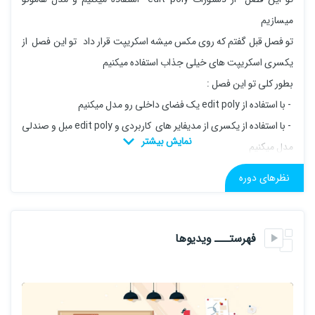
میسازیم
تو فصل قبل گفتم که روی مکس میشه اسکریپت قرار داد تو این فصل از
یکسری اسکریپت های خیلی جذاب استفاده میکنیم
بطور کلی تو این فصل :
- با استفاده از edit poly یک فضای داخلی رو مدل میکنیم
- با استفاده از یکسری از مدیفایر های کاربردی و edit poly مبل و صندلی
مدل میکنیم
- پوسته پارامتریک میسازیم
نظرهای دوره
- اموزش یکسری از اسکریپت های کاربردی
و...
فهرستـــ ویدیوها
اگر تازه وارد تریدی شدید پیشنهاد میکنم اول دوره مقدماتی رو ببینید که
راحت تر بتونید با دستورات این بخش کار کنید