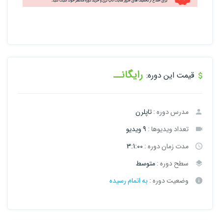
رایگانــ
قیمت این دوره:
مدرس دوره :
تاپلرن
تعداد ویدیوها :
9 ویدیو
مدت زمان دوره :
3:1:00
سطح دوره :
متوسط
وضعیت دوره :
به اتمام رسیده