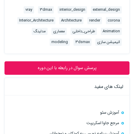
vray
3dmax
interior_design
external_design
Interior_Architecture
Architecture
render
corona
Animation
طراحی_داخلی
معماری
مدلینگ
انیمیشن سازی
3dsmax
modeling
پرسش سوال در رابطه با این دوره
لینک های مفید
آموزش سئو
مرجع جاوا اسکریپت
آموزش برنامه نویسی به کودکان و نوجوانان