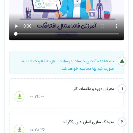
با مشاهده آنلاین جلسات در سایت ، هزینه اینترنت شما به
صورت نیم بها محاسبه خواهد شد.
1
معرفی دوره و مقدمات کار
00:24:00
2
مترحک سازی المان های بکگراند
00:28:36