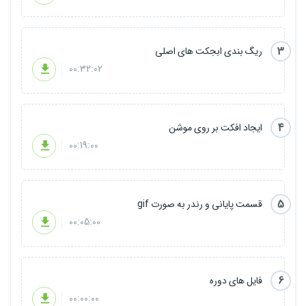
3
ریگ بندی ابجکت های اصلی
00:32:02
4
ایجاد افکت بر روی موشن
00:19:00
5
قسمت پایانی و رندر به صورت gif
00:05:00
6
فایل های دوره
00:00:00