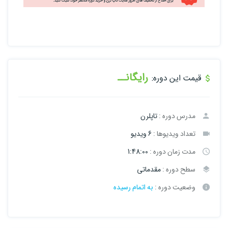
رایگانــ
قیمت این دوره:
مدرس دوره :
تاپلرن
تعداد ویدیوها :
6 ویدیو
مدت زمان دوره :
1:48:00
سطح دوره :
مقدماتی
وضعیت دوره :
به اتمام رسیده