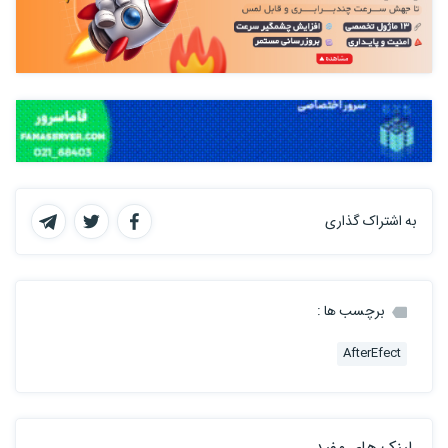
به اشتراک گذاری
برچسب ها :
AfterEfect
لینک های مفید