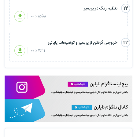
22
تنظیم رنگ در پریمیر
00:08:58
23
خروجی گرفتن از پریمیر و توضیحات پایانی
00:07:41