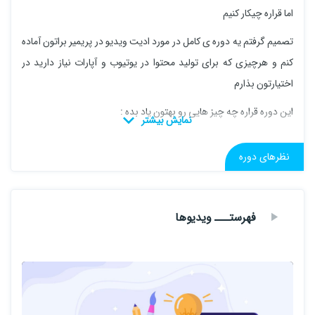
اما قراره چیکار کنیم
تصمیم گرفتم یه دوره ی کامل در مورد ادیت ویدیو در پریمیر براتون آماده
کنم و هرچیزی که برای تولید محتوا در یوتیوب و آپارات نیاز دارید در
اختیارتون بذارم
این دوره قراره چه چیز هایی رو بهتون یاد بده :
🎈 آموزش ادیت های یوتیوب و آپارات
نظرهای دوره
🎈 آموزش افکت های فان محبوب یوتیوبرها
🎈 آموزش افکت های گیمینگ
فهرستـــ ویدیوها
🎈 آموزش کلی افکت های مورد نیاز برای یوتیوب و آپارات
transition های محبوب یوتیوبرها و کلی آموزش که نیازداری برای شروع
تولید محتوا
پس با من همراه باش.