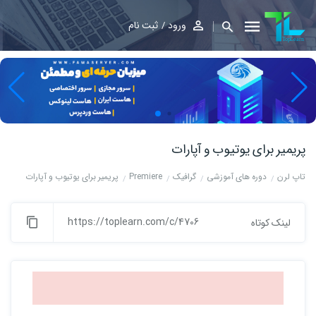
ورود
ثبت نام
پریمیر برای یوتیوب و آپارات
تاپ لرن
دوره های آموزشی
گرافیک
Premiere
پریمیر برای یوتیوب و آپارات
https://toplearn.com/c/4706
لینک کوتاه