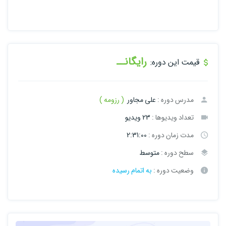
رایگانــ
قیمت این دوره:
مدرس دوره :
علی مجاور
( رزومه )
تعداد ویدیوها :
23 ویدیو
مدت زمان دوره :
2:31:00
سطح دوره :
متوسط
وضعیت دوره :
به اتمام رسیده