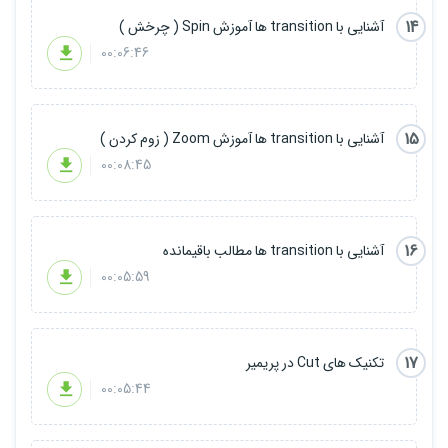
14
آشنایی با transition ها آموزش Spin ( چرخش )
00:06:46
15
آشنایی با transition ها آموزش Zoom ( زوم کردن )
00:08:45
16
آشنایی با transition ها مطالب باقیمانده
00:05:59
17
تکنیک های Cut در پریمیر
00:05:44