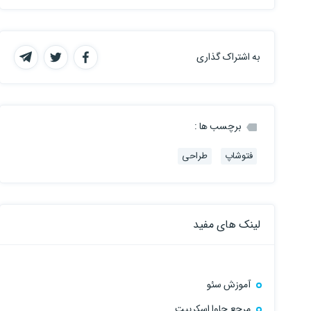
به اشتراک گذاری
برچسب ها :
فتوشاپ
طراحی
لینک های مفید
آموزش سئو
مرجع جاوا اسکریپت