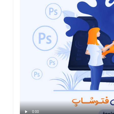
 خصوص این
چهارعنصر
میباشد.
رکات و خلاقیت های خود بر روی عکس های مختلف داشت را پیاده سازی