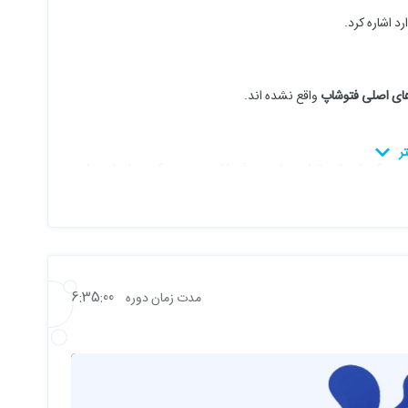
رد اشاره کرد.
های اصلی فتوشاپ
واقع نشده اند.
صری
که با زیبایی تمام میشود در فتوشاپ بر روی عکس ها پیاده سازی
6:35:00
مدت زمان دوره