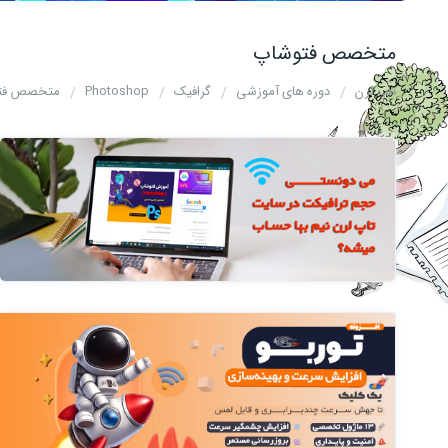
متخصص فتوشاپ
تاپ لرن
دوره های آموزشی
گرافیک
Photoshop
متخصص فت