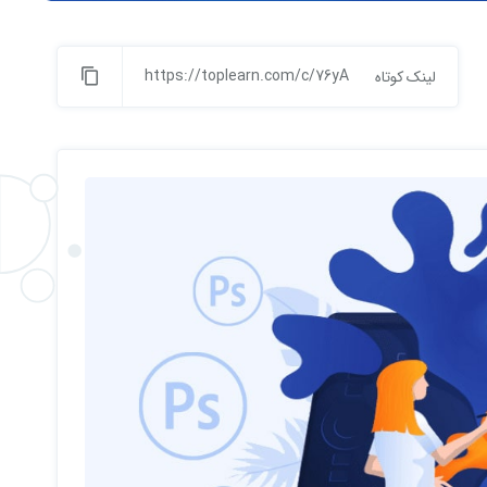
https://toplearn.com/c/76yA
لینک کوتاه