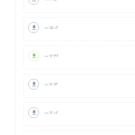
00:15:06
00:12:46
00:12:13
00:12:02