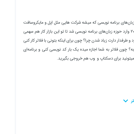
زبان‌های برنامه نویسی که میشه شرکت هایی مثل اپل و مایکروسافت
زبان برنامه نویسی اختصاصی خودشون رو دارن و گوگل هم توی سال 2009 وارد حوزه زبان‌های برنامه نویسی شد تا تو این بازار کار هم سهمی
 طرفدار دارت زیاد شدن چرا؟ چون برای اینکه بتونی با فلاتر کار کنی
به؟ چون فلاتر به شما اجازه میده یک بار کد نویسی کنی و برنامه‌ای