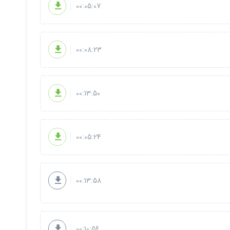
00:05:07
00:08:23
00:13:50
00:05:24
00:13:58
00:10:56