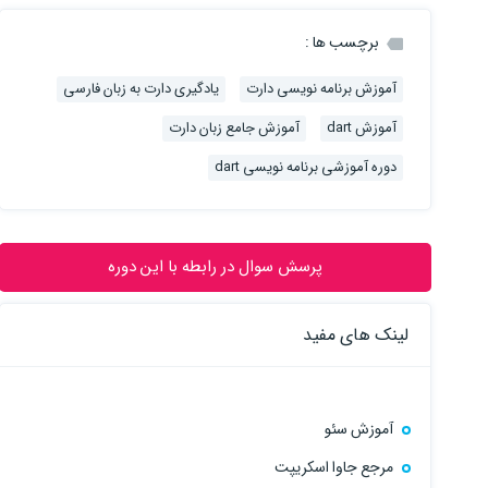
برچسب ها :
آموزش برنامه نویسی دارت
یادگیری دارت به زبان فارسی
آموزش dart
آموزش جامع زبان دارت
دوره آموزشی برنامه نویسی dart
پرسش سوال در رابطه با این دوره
لینک های مفید
آموزش سئو
مرجع جاوا اسکریپت