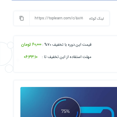
https://toplearn.com/c/5871
لینک کوتاه
60,000 تومان
قیمت این دوره با تخفیف 70% :
06:
33:
09
مهلت استفاده از این تخفیف تا :