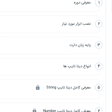
1
معرفی دوره
2
نصب ابزار مورد نیاز
3
پایه زبان دارت
4
انواع دیتا تایپ ها
5
معرفی کامل دیتا تایپ String
6
معرفی کامل دیتا تایپ Number