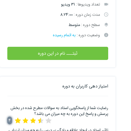
تعداد ویدیوها :
31 ویدیو
مدت زمان دوره :
8:24:00
سطح دوره :
متوسط
وضعیت دوره :
به اتمام رسیده
ثبتـــ نام در این دوره
امتیاز دهی کاربران به دوره
رضایت شما از پاسخگویی استاد به سوالات مطرح شده در بخش
پرسش و پاسخ این دوره به چه میزان می باشد؟
4
تاثیر استاد در ایجاد علاقه و یادگیری درس را به چه میزان ارزیابی