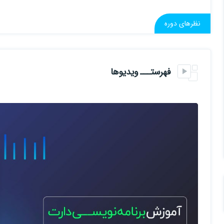
نظرهای دوره
فهرستـــ ویدیوها