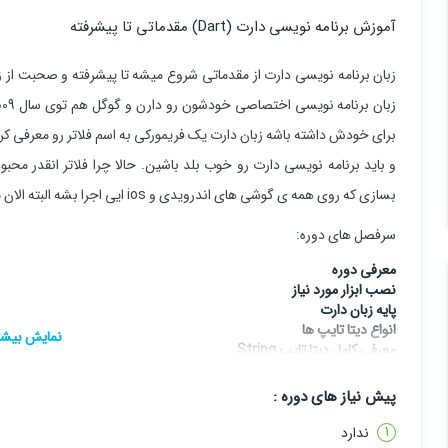
آموزش برنامه نویسی دارت (Dart) مقدماتی تا پیشرفته
زبان برنامه نویسی دارت از مقدماتی شروع میشه تا پیشرفته و صحبت از 
برای خودش داشته باشه زبان دارت یک فریمورکی به اسم فلاتر رو معرفی کرد و
و باید برنامه نویسی دارت رو خوب بلد باشین. حالا چرا فلاتر انقدر محبو
بسازی که روی همه ی گوشی های اندرویدی و ios ایی اجرا بشه البته الان میتونید برای دسکتاپ و وب هم خروجی بگیرید.
سرفصل های دوره:
معرفی دوره
نصب ابزار مورد نیاز
پایه زبان دارت
انواع دیتا تایپ ها
معرفی کامل دیتا تایپ String
معرفی کامل دیتا تایپ Number
معرفی ‌‌کامل دیتا تایپ ‌Boolean
پیش نیاز های دوره :
انواع حلقه ها در Dart
معرفی کامل دیتا تایپ List
ندارد