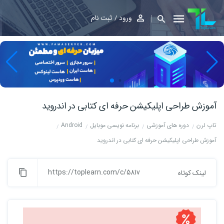
ورود
ثبت نام
آموزش طراحی اپلیکیشن حرفه ای کتابی در اندروید
تاپ لرن
دوره های آموزشی
برنامه نویسی موبایل
Android
آموزش طراحی اپلیکیشن حرفه ای کتابی در اندروید
https://toplearn.com/c/581v
لینک کوتاه