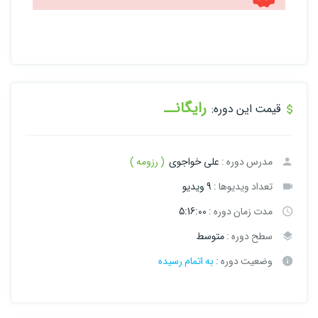
رایگانــ
قیمت این دوره:
مدرس دوره :
علی خواجوی
( رزومه )
تعداد ویدیوها :
9 ویدیو
مدت زمان دوره :
5:16:00
سطح دوره :
متوسط
وضعیت دوره :
به اتمام رسیده