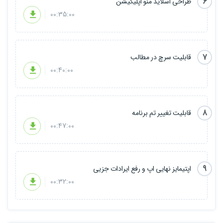
6
طراحی اسلاید منو اپلیکیشن
00:35:00
7
قابلیت سرچ در مطالب
00:40:00
8
قابلیت تغییر تم برنامه
00:47:00
9
اپتیمایز نهایی اپ و رفع ایرادات جزیی
00:32:00