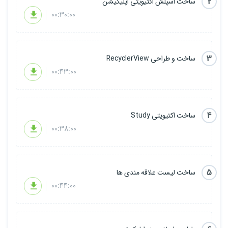
2
ساخت اسپلش اکتیویتی اپلیکیشن
00:30:00
3
ساخت و طراحی RecyclerView
00:43:00
4
ساخت اکتیویتی Study
00:38:00
5
ساخت لیست علاقه مندی ها
00:44:00