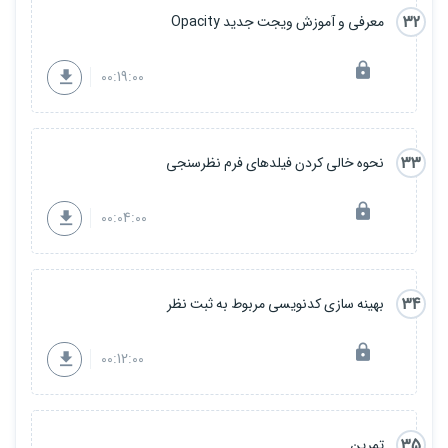
32
معرفی و آموزش ویجت جدید Opacity
00:19:00
33
نحوه خالی کردن فیلدهای فرم نظرسنجی
00:04:00
34
بهینه سازی کدنویسی مربوط به ثبت نظر
00:12:00
35
تمرین