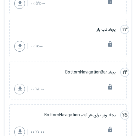
00:59:00
23
ایجاد تب بار
00:11:00
24
ایجاد BottomNavigationBar
00:18:00
25
ایجاد ویو برای هر آیتم BottomNavigation
00:20:00