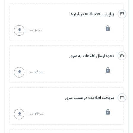
29
پراپرتی onSaved در فرم ها
00:10:00
30
نحوه ارسال اطلاعات به سرور
00:09:00
31
دریافت اطلاعات در سمت سرور
00:26:00