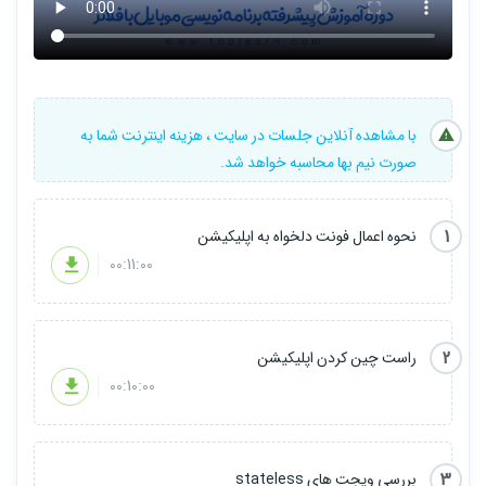
با مشاهده آنلاین جلسات در سایت ، هزینه اینترنت شما به
صورت نیم بها محاسبه خواهد شد.
1
نحوه اعمال فونت دلخواه به اپلیکیشن
00:11:00
2
راست چین کردن اپلیکیشن
00:10:00
3
بررسی ویجت های stateless