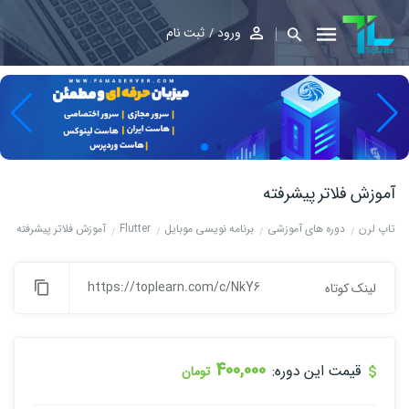
ورود
ثبت نام
آموزش فلاتر پیشرفته
تاپ لرن
دوره های آموزشی
برنامه نویسی موبایل
Flutter
آموزش فلاتر پیشرفته
https://toplearn.com/c/NkY6
لینک کوتاه
400,000
قیمت این دوره:
تومان