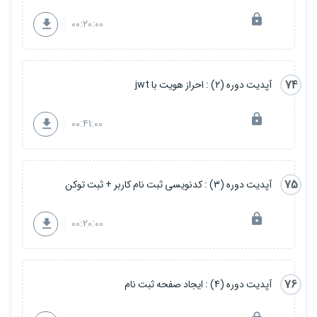
00:20:00
74
آپدیت دوره (2) : احراز هویت با jwt
00:41:00
75
آپدیت دوره (3) : کدنویسی ثبت نام کاربر + ثبت توکن
00:20:00
76
آپدیت دوره (4) : ایجاد صفحه ثبت نام