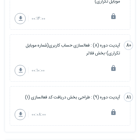
موبایل تکراری)
00:14:00
80
آپدیت دوره (8) : فعالسازی حساب کاربری(شماره موبایل
تکراری)-بخش فلاتر
00:10:00
81
آپدیت دوره (9) : طراحی بخش دریافت کد فعالسازی (1)
00:08:00