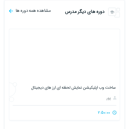
مشاهده همه دوره ها
دوره های دیگر مدرس
جاوا اسکریپت مقدماتی
پور
6:43:00