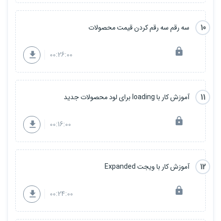
10
سه رقم سه رقم کردن قیمت محصولات
00:26:00
11
آموزش کار با loading برای لود محصولات جدید
00:16:00
12
آموزش کار با ویجت Expanded
00:24:00