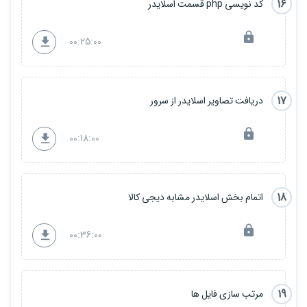
16
کد نویسی php قسمت اسلایدر
00:25:00
17
دریافت تصاویر اسلایدر از سرور
00:18:00
18
اتمام بخش اسلایدر مشابه دیجی کالا
00:36:00
19
مرتب سازی فایل ها