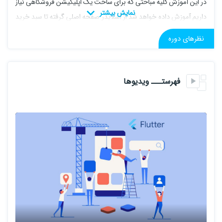
در این آموزش کلیه مباحثی که برای ساخت یک اپلیکیشن فروشگاهی نیاز
داریم آموزش داده خواهد شد از اسلایدر صفحه اصلی گرفته تا سبد خرید
و نمایش نظرات , درگاه پرداخت و آموزش کامل سمت سرور با php و کلی
نظرهای دوره
امکانات دیگر...
دیگه منتظر چی هستید ، این شما و این هم دوره جذاب فلاتر پیشرفته...
فهرستـــ ویدیوها
این دوره در حال برگزاری می باشد