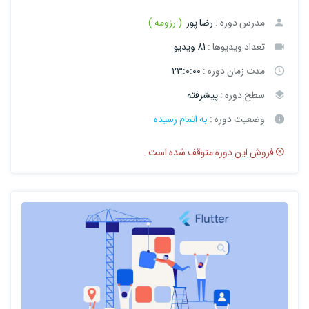
مدرس دوره :
رضا پور
( رزومه )
تعداد ویدیوها :
81 ویدیو
مدت زمان دوره :
23:0:00
سطح دوره :
پیشرفته
وضعیت دوره :
به اتمام رسیده
فروش این دوره متوقف شده است .