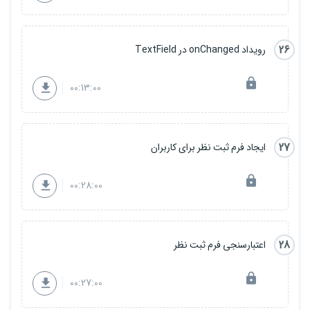
26
رویداد onChanged در TextField
00:13:00
27
ایجاد فرم ثبت نظر برای کاربران
00:28:00
28
اعتبارسنجی فرم ثبت نظر
00:27:00