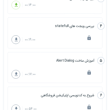
00:14:00
4
بررسی ویجت های statefull
00:19:00
5
آموزش ساخت Alert Dialog
00:17:00
6
شروع به کدنویسی اپلیکیشن فروشگاهی
00:54:00