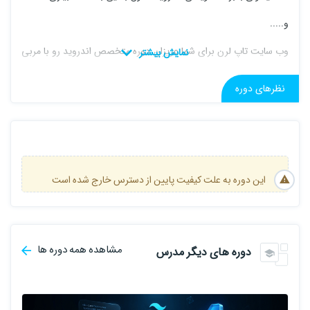
و.....
وب سایت تاپ لرن برای شما عزیزان دوره متخصص اندروید رو با مربی
گری استاد رضا پور در نظر گرفته و
نظرهای دوره
به جرات میتوانیم بگوییم سرفصل ارایه شده کامل ترین سرفصل در بین
وب سایت های ایرانی است و اگر قصد یادگیری برنامه نویسی اندروید رو
داری و میخوای مطالب رو از صفر تا فوق پیشرفته یاد بگیری و در این
حوزه یک متخصص بشی ما بهت این دوره رو پیشنهاد میکنیم.
این دوره به علت کیفیت پایین از دسترس خارج شده است
برای دانلود سرفصل کامل ،
اینجا
کلیک نمایید .
پیش نیاز: این دوره آموزشی هیچگونه پیش نیازی ندارد .
مشاهده همه دوره ها
دوره های دیگر مدرس
توانایی های بعد دوره :
قادر خواهید بود هرگونه اپلیکیششنی را پیاده
سازی کنید.