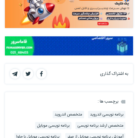
امن سازی و تست نرم افزاری قبل از انتشار
راه حل خطای Blocked by Play Protect
کار با هاست واقعی
به دلیل تاخیر مدرس دوره این دوره لغو گردید ، هزینه ی دانشجوهای
عزیز عودت شد ، بابت این مشکل بسیار متاسفیم و از این به بعد
در انتخاب مدرس ها دقت بیشتری خواهیم داشت .
به اشتراک گذاری
برچسب ها :
برنامه نویسی اندروید
متخصص اندروید
متخصص ارشد برنامه نویسی
برنامه نویسی موبایل
آموزش برنامه نویسی موبایل از صفر
برنامه نویسی موبایل با جاوا