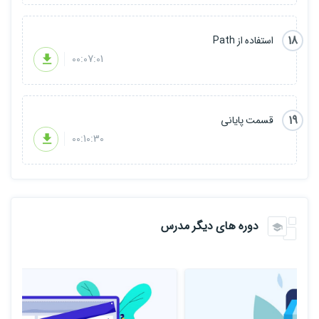
18
استفاده از Path
00:07:01
19
قسمت پایانی
00:10:30
دوره های دیگر مدرس