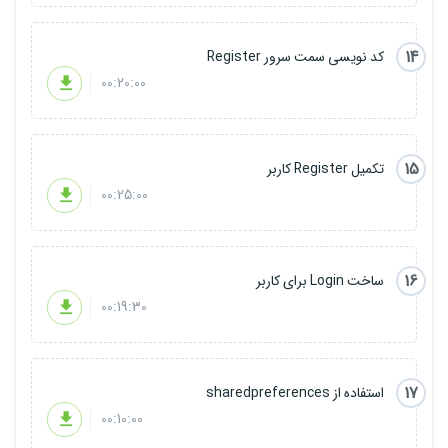
14
کد نویسی سمت سرور Register
00:20:00
15
تکمیل Register کاربر
00:25:00
16
ساخت Login برای کاربر
00:19:30
17
استفاده از sharedpreferences
00:10:00