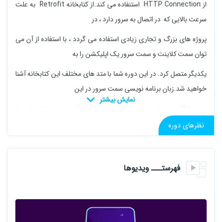
از HTTP Connection استنفاده می کند.از کتابخانه Retrofit به علت
سرعت بالایی که در اتصال به سرور دارد ، در
پروژه های بزرگ و تجاری زیادی استفاده می گردد ، با استفاده از آن می
توان سمت کلاینت و سمت سرور یک اپلیکشن را به
یکدیگر متصل کرد. در این دوره شما با متد های مختلف این کتابخانه آشنا
خواهید شد.زبان برنامه نویسی سمت سرور در این
دوره php می باشد و به ساده ترین شکل ممکن پیاده سازی شده تا
دوستانی که تجربه کار با سمت سرور ندارند ، کمتر دچار
نظرهای دوره
مشکل شوند.
دوره در دو فصل پیاده سازی می شود در فصل اول اطلاعاتی که در
فهرستـــ ویدیوها
دیتابیس MYSQL ذخیره کرده ایم را نشان می دهیم
و در فصل دوم نیز یک اکانت برای کاربر می سازیم.
فصل اول شامل :