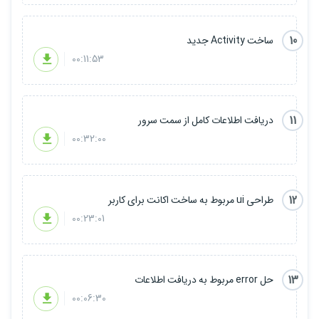
10
ساخت Activity جدید
00:11:53
11
دریافت اطلاعات کامل از سمت سرور
00:32:00
12
طراحی ui مربوط به ساخت اکانت برای کاربر
00:23:01
13
حل error مربوط به دریافت اطلاعات
00:06:30