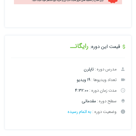
رایگانــ
قیمت این دوره:
مدرس دوره :
تاپلرن
تعداد ویدیوها :
19 ویدیو
مدت زمان دوره :
4:32:00
سطح دوره :
مقدماتی
وضعیت دوره :
به اتمام رسیده