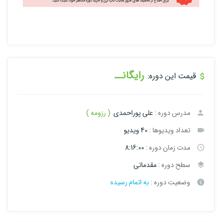
رایگانــ
قیمت این دوره:
مدرس دوره :
علی پوراحمدی
( رزومه )
تعداد ویدیوها :
40 ویدیو
مدت زمان دوره :
8:16:00
سطح دوره :
مقدماتی
وضعیت دوره :
به اتمام رسیده