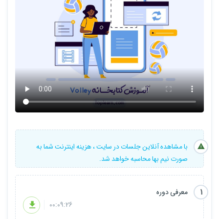
در این دوره تمام سعیمو کردم که مباحث به ساده ترین شکل ممکن
آموزش داده بشه که دوستان در حین دوره دچار مشکل نشوند.
زبان سمت سرور این دوره با زبان PHP و زبان سمت کلاینت با زبان Java
می باشد.
دوره در دو فصل اماده سازی شده که فصل اول شامل معرفی Host،
ساخت دیتابیس و ... می باشد که جزئیاتشو پایین تر خدمتتون معرفی
می کنم.
کد نویسی سمت سرور قسمت های مختلف اپلیکیشن هنگام طراحی آن
با مشاهده آنلاین جلسات در سایت ، هزینه اینترنت شما به
قسمت نوشته خواهد شد که هم درک آن ساده تر باشد و همچنین
صورت نیم بها محاسبه خواهد شد.
یادگیری سریع تر اتفاق بیفتد.
1
معرفی دوره
00:09:26
فصل اول شامل :