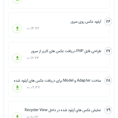
26
آپلود عکس روی سرور
00:14:36
27
طراحی فایل PHP دریافت عکس های کاربر از سرور
00:12:23
28
ساخت Adapter و Model برای دریافت عکس های آپلود شده
00:09:37
29
نمایش عکس های آپلود شده در داخل Recycler View
00:10:22