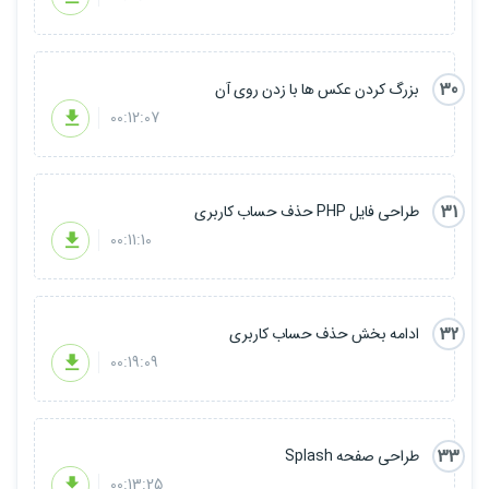
30
بزرگ کردن عکس ها با زدن روی آن
00:12:07
31
طراحی فایل PHP حذف حساب کاربری
00:11:10
32
ادامه بخش حذف حساب کاربری
00:19:09
33
طراحی صفحه Splash
00:13:25