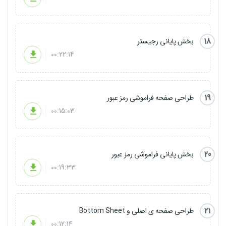
18
بخش پایانی رجیستر
00:22:14
19
طراحی صفحه فراموشی رمز عبور
00:15:03
20
بخش پایانی فراموشی رمز عبور
00:19:33
21
طراحی صفحه ی اصلی و Bottom Sheet
00:12:14