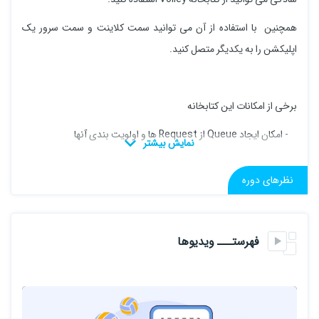
همچنین با استفاده از آن می توانید سمت کلاینت و سمت سرور یک
اپلیکشن را به یکدیگر متصل کنید.
برخی از امکانات این کتابخانه
- امکان ایجاد Queue از Request ها و اولویت بندی آنها
- کش (cache) و مدیریت حافظه فوق العاده: اگر مقدار برگشتی از یک
نظرهای دوره
Request در چندین بار شبیه به هم باشد از دفعات بعد از cache استفاده
می کند.
- در نهایت امکان cancel درخواست (Request) وجود دارد.
فهرستـــ ویدیوها
- و ...