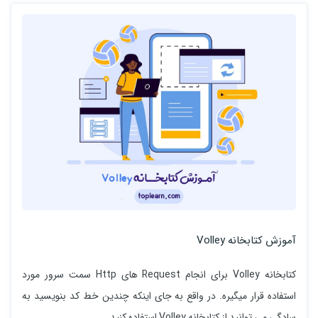
آموزش کتابخانه Volley
کتابخانه Volley برای انجام Request های Http سمت سرور مورد
استفاده قرار میگیره. در واقع به جای اینکه چندین خط کد بنویسید به
سادگی می توانید از کتابخانه Volley استفاده کنید.