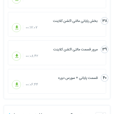
38
بخش پایانی مالتی اکشن کلاینت
00:17:07
39
مرور قسمت مالتی اکشن کلاینت
00:08:42
40
قسمت پایانی + سورس دوره
00:06:44