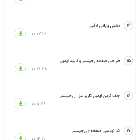
14
بخش پایانی لاگین
00:07:26
15
طراحی صفحه رجیستر و تایید ایمیل
00:17:38
16
چک کردن ایمیل کاربر قبل از رجیستر
00:10:28
17
کد نویسی صفحه ی رجیستر
00:14:19