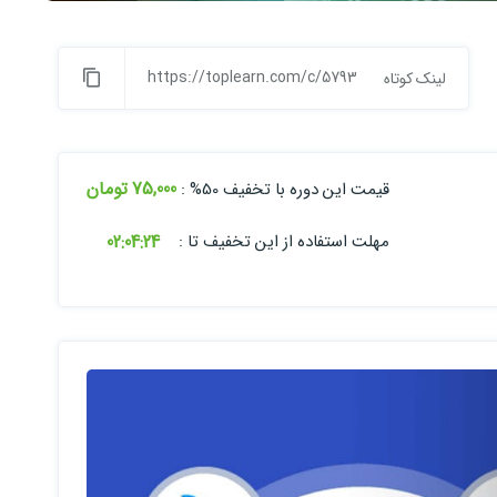
https://toplearn.com/c/5793
لینک کوتاه
75,000 تومان
قیمت این دوره با تخفیف 50% :
02:
04:
23
مهلت استفاده از این تخفیف تا :