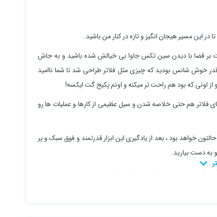
 در این مسیر هیجان انگیز و تازه در کنار من باشید.
ست بر قضا با دیدن سین تکس جاوا بی خیالش شده باشید و به جاش
قدر خوش شانس بودید که چیزی مثل فلاتر طراحی شد تا شما ناامید
 از اونی که بود هم راحت تر میکنه و اونم پکیج گت ایکسه!
ای فلاتر هم حتی خلاصه شدن و سیل عظیمی از کارها و عملیات ها رو
ن خواهد بود ، بعد از یادگیری این ابزار قدرتمند و فوق سبک و پر
و به دست بیارید.
میتونه جذاب باشه و البته آپشن جدیدی به آموزش اضافه شده و اون هم چیزی نیست جز
کنیم ...