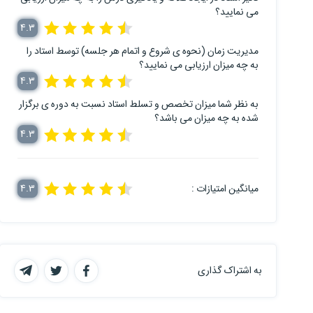
می نمایید؟
4.3
مدیریت زمان (نحوه ی شروع و اتمام هر جلسه) توسط استاد را
به چه میزان ارزیابی می نمایید؟
4.3
به نظر شما میزان تخصص و تسلط استاد نسبت به دوره ی برگزار
شده به چه میزان می باشد؟
4.3
میانگین امتیازات :
4.3
به اشتراک گذاری