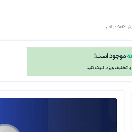
G در فلاتر