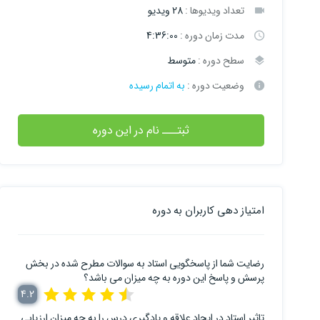
تعداد ویدیوها :
28 ویدیو
مدت زمان دوره :
4:36:00
سطح دوره :
متوسط
وضعیت دوره :
به اتمام رسیده
ثبتـــ نام در این دوره
امتیاز دهی کاربران به دوره
رضایت شما از پاسخگویی استاد به سوالات مطرح شده در بخش
پرسش و پاسخ این دوره به چه میزان می باشد؟
4.2
تاثیر استاد در ایجاد علاقه و یادگیری درس را به چه میزان ارزیابی