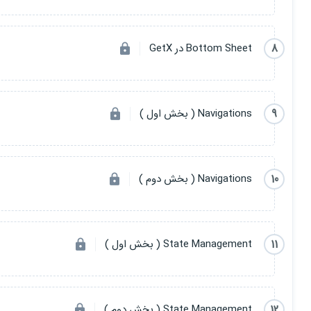
8
Bottom Sheet در GetX
9
Navigations ( بخش اول )
10
Navigations ( بخش دوم )
11
State Management ( بخش اول )
12
State Management ( بخش دوم )