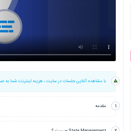
با مشاهده آنلاین جلسات در سایت ، هزینه اینترنت شما به ص
1
مقدمه
2
State Management چیست ؟