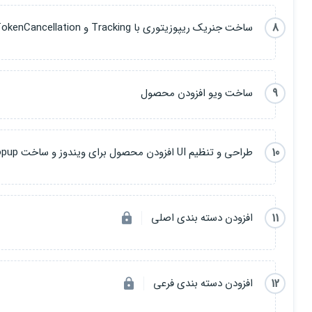
8
ساخت جنریک ریپوزیتوری با Tracking و TokenCancellation
9
ساخت ویو افزودن محصول
10
طراحی و تنظیم UI افزودن محصول برای ویندوز و ساخت Popup
11
افزودن دسته بندی اصلی
12
افزودن دسته بندی فرعی