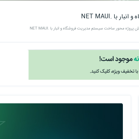
با .NET MAUI
 پروژه‌ محور ساخت سیستم مدیریت فروشگاه و انبار با .NET MAUI