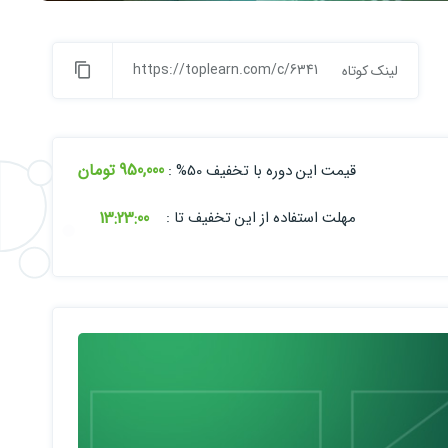
https://toplearn.com/c/6341
لینک کوتاه
950,000 تومان
قیمت این دوره با تخفیف 50% :
13:
22:
59
مهلت استفاده از این تخفیف تا :