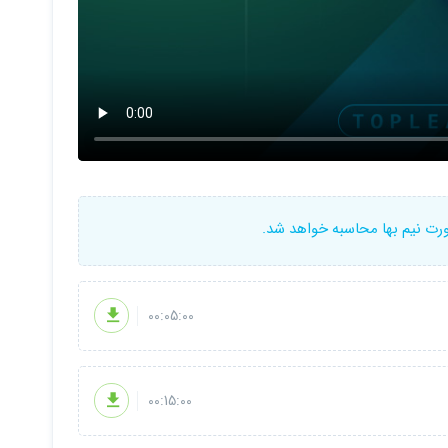
ورت نیم بها محاسبه خواهد شد.
00:05:00
00:15:00