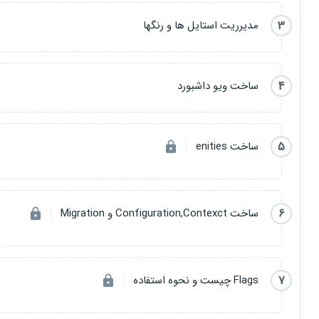
3
مدیرریت استایل ها و رنگها
4
ساخت ویو داشبورد
5
ساخت enities
6
ساخت Configuration,Contexct و Migration
7
Flags چیست و نحوه استفاده