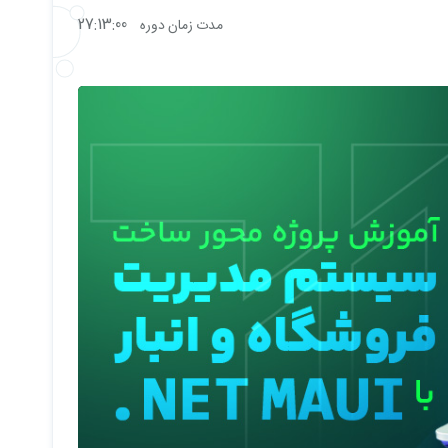
27:13:00
مدت زمان دوره
کنند و یک
پروژه واقعی با استانداردهای صنعتی
بسازند.