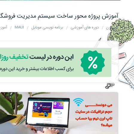
آموزش پروژه‌ محور ساخت سیستم مدیریت فروشگاه و انبار 
تاپ لرن
دوره های آموزشی
برنامه نویسی موبایل
MAUI
آموزش