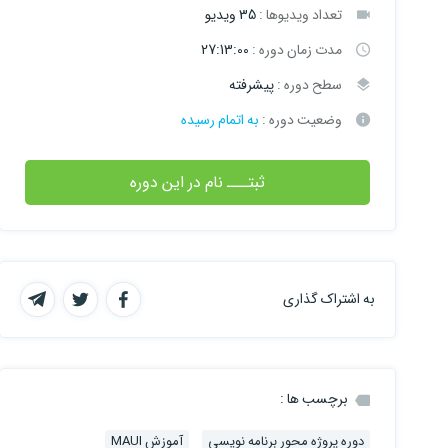
تعداد ویدیوها :
35 ویدیو
مدت زمان دوره :
27:13:00
سطح دوره :
پیشرفته
وضعیت دوره :
به اتمام رسیده
ثبتـــ نام در این دوره
به اشتراک گذاری
برچسب ها :
دوره پروژه محور برنامه نویسی
آموزش MAUI