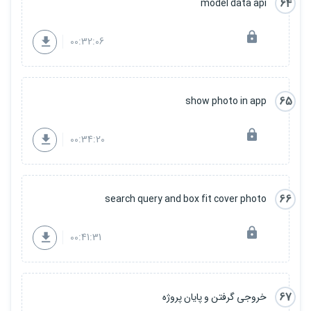
64
model data api
00:32:06
65
show photo in app
00:34:20
66
search query and box fit cover photo
00:41:31
67
خروجی گرفتن و پایان پروژه