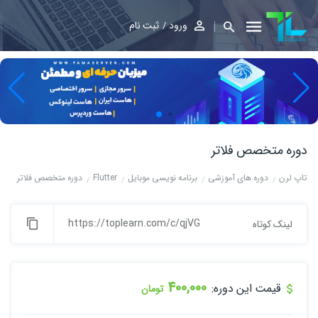
ورود
ثبت نام
دوره متخصص فلاتر
تاپ لرن
دوره های آموزشی
برنامه نویسی موبایل
Flutter
دوره متخصص فلاتر
https://toplearn.com/c/qjVG
لینک کوتاه
400,000
قیمت این دوره:
تومان