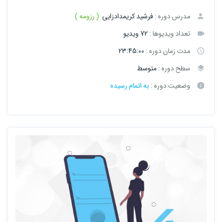
مدرس دوره :
فرشید کریمدادزایی
( رزومه )
تعداد ویدیوها :
72 ویدیو
مدت زمان دوره :
23:45:00
سطح دوره :
متوسط
وضعیت دوره :
به اتمام رسیده