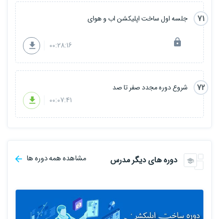
71
جلسه اول ساخت اپلیکشن اب و هوای
00:28:16
72
شروع دوره مجدد صفر تا صد
00:07:41
مشاهده همه دوره ها
دوره های دیگر مدرس