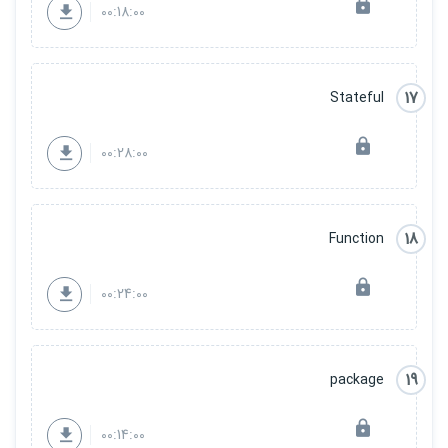
00:18:00
17
Stateful
00:28:00
18
Function
00:24:00
19
package
00:14:00