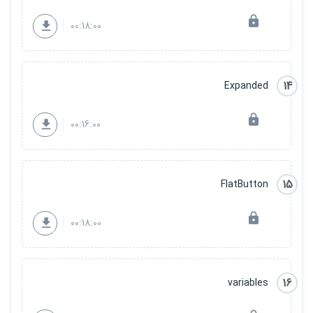
00:18:00
14
Expanded
00:16:00
15
FlatButton
00:18:00
16
variables