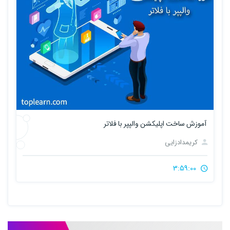
آموزش ساخت اپلیکشن والپپر با فلاتر
کریمدادزایی
3:59:00