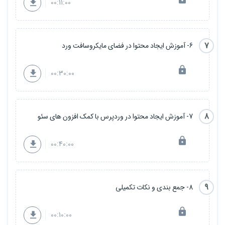
00:11:00
7
6- آموزش ایجاد محتوا در فضای مایکروسافت ورد
00:30:00
8
7- آموزش ایجاد محتوا در وردپرس با کمک افزون های سئو
00:40:00
9
8- جمع بندی و نکات تکمیلی
00:10:00