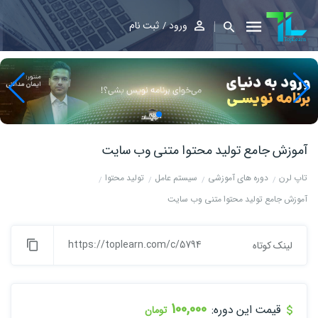
ورود
ثبت نام
آموزش جامع تولید محتوا متنی وب سایت
تاپ لرن
دوره های آموزشی
سیستم عامل
تولید محتوا
آموزش جامع تولید محتوا متنی وب سایت
https://toplearn.com/c/5794
لینک کوتاه
100,000
قیمت این دوره:
تومان