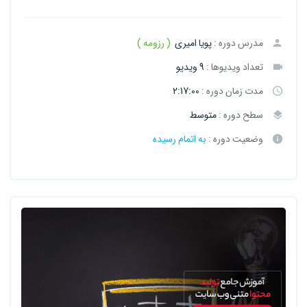
مدرس دوره :
پویا امیری
( رزومه )
تعداد ویدیوها :
9 ویدیو
مدت زمان دوره :
2:17:00
سطح دوره :
متوسط
وضعیت دوره :
به اتمام رسیده