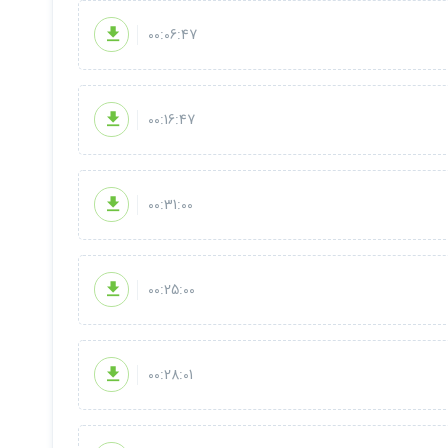
00:06:47
00:16:47
00:31:00
00:25:00
00:28:01