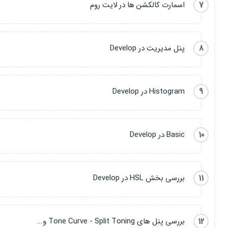
7
اسمارت کالکشن ها در لایت روم
8
پنل مدیریت در Develop
9
Histogram در Develop
10
Basic در Develop
11
بررسی بخش HSL در Develop
12
بررسی پنل های Tone Curve - Split Toning و...