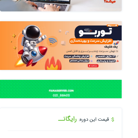
رایگانــ
قیمت این دوره: