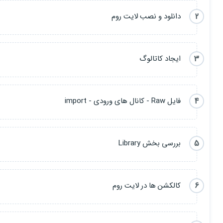
2
دانلود و نصب لایت روم
3
ایجاد کاتالوگ
4
فایل Raw - کانال های ورودی - import
5
بررسی بخش Library
6
کالکشن ها در لایت روم