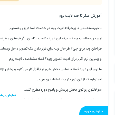
آموزش صفر تا صد لایت روم
با دوره مقدماتی تا پیشرفته لایت روم در خدمت شما عزیزان هستیم.
این دوره مناسب چه کسانیه؟ این دوره مناسب عکاسان ، گرافیستان و طراحا
طراحان وب برای چی؟ طراحان وب برای قرار دادن یک تصویر داخل وبسایت خ
و بهترین نرم افزار برای ادیت تصویر چیه؟ کاملا مشخصه ، لایت روم
ما توی این دوره کاملا با تمامی بخش های نرم افزار کار می کنیم و بخش Develop و Library رو با همدیگه به صورت حرفه ای بررسی می کنیم.
امیدوارم که از این دوره نهایت استفاده رو ببرید.
سوالاتتون رو توی بخش پرسش و پاسخ دوره مطرح کنید.
و نظرات ارزشمندتون رو توی قسمت نظرات برای ما بیان کنید.
همچنین اگر از ویدئو ها و دوره راضی هستید ، توی نظرات دوره شرکت کنید
نظرهای دوره