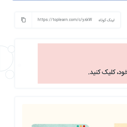
https://toplearn.com/c/y8kW
لینک کوتاه