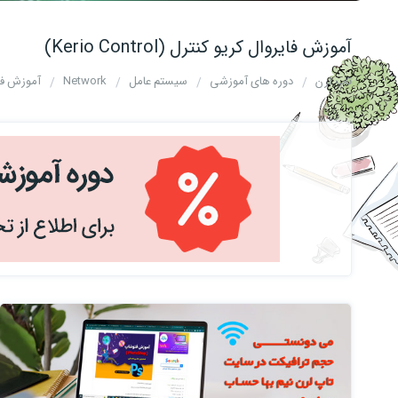
آموزش فایروال کریو کنترل (Kerio Control)
تاپ لرن
دوره های آموزشی
سیستم عامل
Network
آموزش فایروال