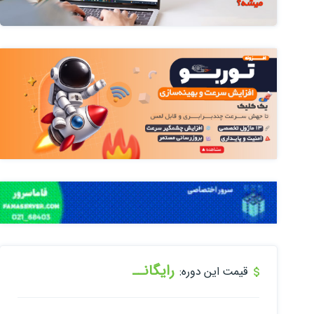
رایگانــ
قیمت این دوره: