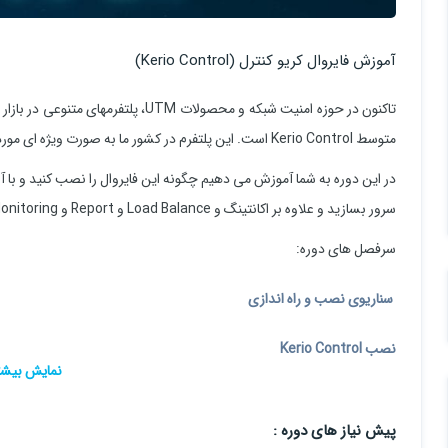
آموزش فایروال کریو کنترل (Kerio Control)
تاکنون در حوزه امنیت شبکه و محصولات TM
متوسط Kerio Control است. این پلتفرم در کشور ما به صورت ویژه ای مورد استفاده قرار گرفته و بسیار محبوب است.
سرور بسازید و علاوه بر اکانتینگ و Load Balance و Report و Monitoring و ... بسیاری از اصول پرکاربرد فایروالها را نیز بیاموزید.
سرفصل های دوره:
سناریوی نصب و راه اندازی
نصب Kerio Control
تنظیمات IP Address برای کارت شبکه های Kerio Control
پیش نیاز های دوره :