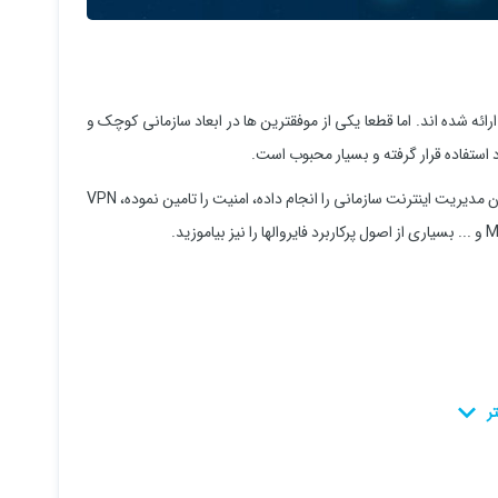
U، پلتفرمهای متنوعی در بازار ارائه شده اند. اما قطعا یکی از موفقترین ها در ابعاد سازمانی کوچک و
در این دوره به شما آموزش می دهیم چگونه این فایروال را نصب کنید و با آن مدیریت اینترنت سازمانی را انجام داده، امنیت را تامین نموده، VPN