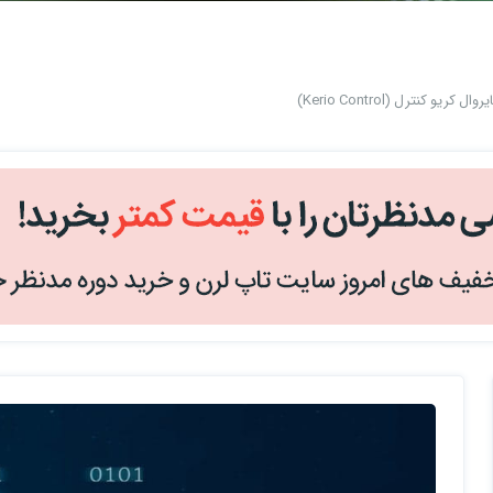
 کریو کنترل (Kerio Control)