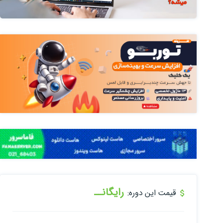
رایگانــ
قیمت این دوره: