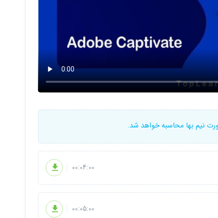
ورت نیم بها محاسبه خواهد شد.
00:04:00
00:05:00