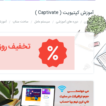
آموزش کپتیویت ( Captivate )
تاپ لرن
دوره های آموزشی
سیستم عامل
ساخت ستاپ
آموزش کپ