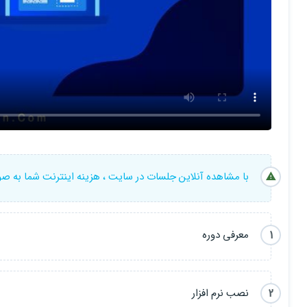
با مشاهده آنلاین جلسات در سایت ، هزینه اینترنت شما به ص
1
معرفی دوره
2
نصب نرم افزار