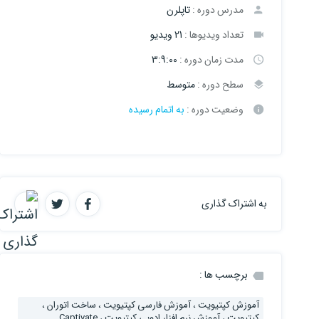
مدرس دوره :
تاپلرن
تعداد ویدیوها :
21 ویدیو
مدت زمان دوره :
3:9:00
سطح دوره :
متوسط
وضعیت دوره :
به اتمام رسیده
به اشتراک گذاری
برچسب ها :
آموزش کپتیویت ، آموزش فارسی کپتیویت ، ساخت اتوران ،
کپتیویت ، آموزش نرم افزار ادوبی کپتیویت ، Captivate