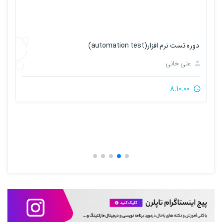
آموزش پروژه محور Blender
علی خانی
7:7:00