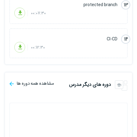
13
protected branch
00:07:30
14
CI-CD
00:12:30
مشاهده همه دوره ها
دوره های دیگر مدرس