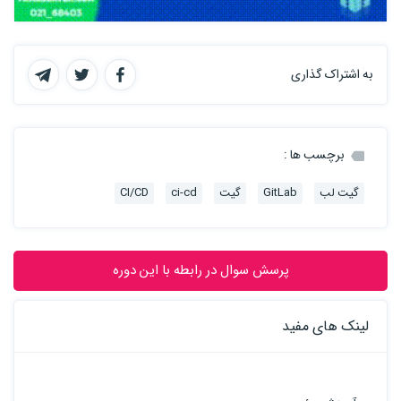
به اشتراک گذاری
برچسب ها :
گیت لب
GitLab
گیت
ci-cd
CI/CD
پرسش سوال در رابطه با این دوره
لینک های مفید