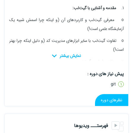
1.
مقدمه و آشنایی با گیت‌لب:
o معرفی گیت‌لب و کاربردهای آن (و اینکه چرا اسمش شبیه یک
آزمایشگاه علمی است!)
o تفاوت گیت‌لب با سایر ابزارهای مدیریت کد (و دلیل اینکه چرا بهتر
است!)
2.
مفاهیم اساسی گیت:
o نسخه‌بندی کد و مفاهیم اساسی گیت (چگونه کدها را مرتب کنیم
پیش نیاز های دوره :
بدون اینکه بشکنند!)
git
o ایجاد و مدیریت مخازن (و فهمیدن اینکه این مخازن چاه نفت
نظرهای دوره
نیستند!)
3.
مدیریت کد و همکاری:
فهرستـــ ویدیوها
o ایجاد و مدیریت شاخه‌ها (branches) (و جلوگیری از رشد بی‌رویه