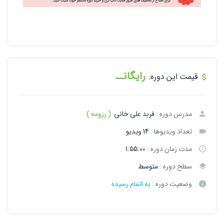
رایگانــ
قیمت این دوره:
مدرس دوره :
فربد علی خانی
( رزومه )
تعداد ویدیوها :
14 ویدیو
مدت زمان دوره :
1:55:00
سطح دوره :
متوسط
وضعیت دوره :
به اتمام رسیده