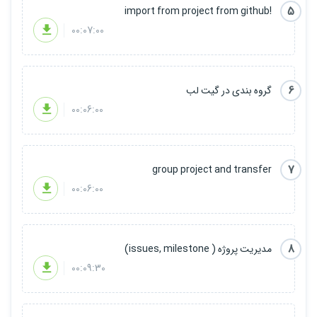
5
!import from project from github
00:07:00
6
گروه بندی در گیت لب
00:06:00
7
group project and transfer
00:06:00
8
مدیریت پروژه ( issues, milestone)
00:09:30