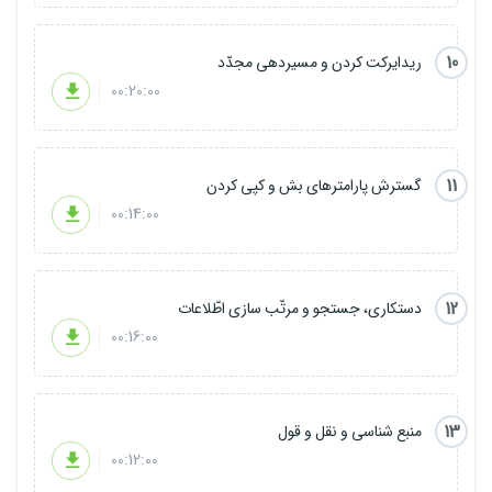
10
ریدایرکت کردن و مسیردهی مجدّد
00:20:00
11
گسترش پارامترهای بش و کپی کردن
00:14:00
12
دستکاری، جستجو و مرتّب سازی اطّلاعات
00:16:00
13
منبع شناسی و نقل و قول
00:12:00