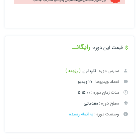
رایگانــ
قیمت این دوره:
مدرس دوره :
تاپ لرن
( رزومه )
تعداد ویدیوها :
20 ویدیو
مدت زمان دوره :
5:15:00
سطح دوره :
مقدماتی
وضعیت دوره :
به اتمام رسیده