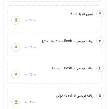
برنامه نویسی و اسکریپت نویسی جدید آموخته است!
2
شروع کار با Bash
00:29:00
3
برنامه نویسی با Bash-ساختارهای کنترل
00:48:00
4
برنامه نویسی با Bash - آرایه ها
00:35:00
5
رنامه نویسی با Bash - توابع
00:19:00