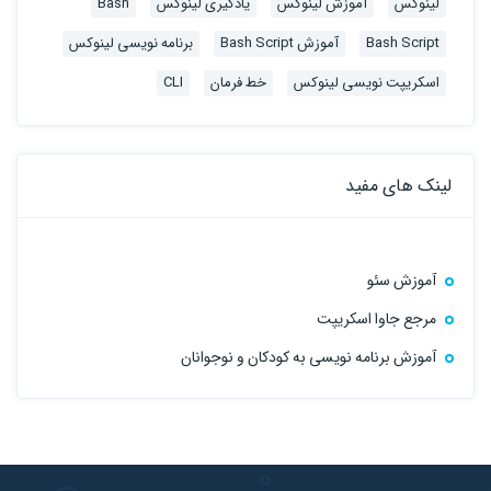
لینوکس
آموزش لینوکس
یادگیری لینوکس
Bash
Bash Script
آموزش Bash Script
برنامه نویسی لینوکس
اسکریپت نویسی لینوکس
خط فرمان
CLI
لینک های مفید
آموزش سئو
مرجع جاوا اسکریپت
آموزش برنامه نویسی به کودکان و نوجوانان