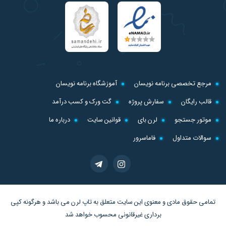
مرجع تخصصی برنامه نویسان
آموزشگاه برنامه نویسان
قالب رایگان
سفارش پروژه
گت ورک و کسب درآمد
موتور جستجو
لرن بای
قوانین سایت
درباره ما
سوالات متداول
فاماسرور
تمامی حقوق مادی و معنوی این سایت متعلق به
تاپ لرن
می باشد و هرگونه کپی
برداری غیرقانونی محسوب خواهد شد