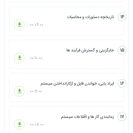
14
تاریخچه دستورات و محاسبات
00:09:00
15
جایگزینی و گسترش فرآیند ها
00:10:00
16
ایراد یابی، خواندن فایل و ازکارانداختن سیستم
00:11:00
17
زمانبندی کار ها و اطّلاعات سیستم
00:08:00