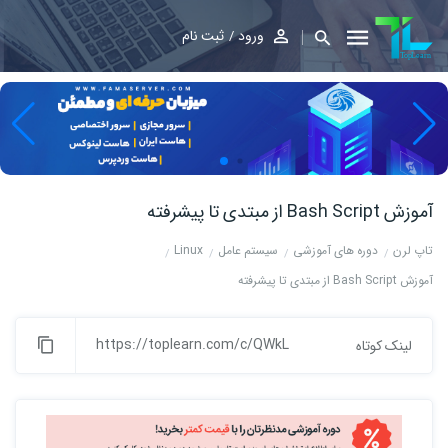
ورود
ثبت نام
آموزش Bash Script از مبتدی تا پیشرفته
تاپ لرن
دوره های آموزشی
سیستم عامل
Linux
آموزش Bash Script از مبتدی تا پیشرفته
https://toplearn.com/c/QWkL
لینک کوتاه