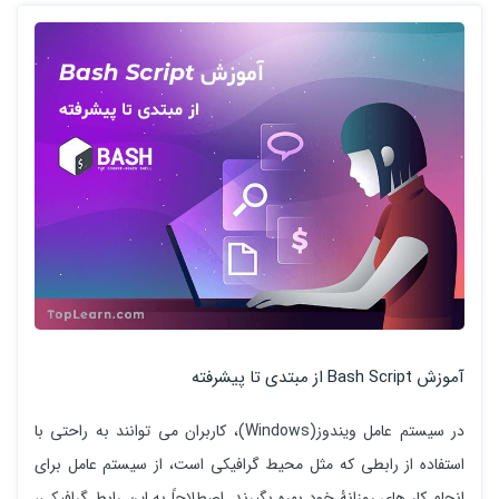
آموزش Bash Script از مبتدی تا پیشرفته
در سیستم عامل ویندوز(Windows)، کاربران می توانند به راحتی با
استفاده از رابطی که مثل محیط گرافیکی است، از سیستم عامل برای
انجام کار های روزانۀ خود بهره بگیرند. اصطلاحاً به این رابط گرافیکی،