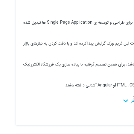
امروزه فریم ورک انگولار ( Angular ) به یکی از ابزارهای بزرگ و قدرتمند برای طراحی و توسعه ی Single Page Application ها تبدیل شده
 زیادی به سمت این فریم ورک گرایش پیدا کرده اند و با دقت کردن به نیازهای بازار
باشد، برای همین تصمیم گرفتیم با پیاده سازی یک فروشگاه الکترونیک