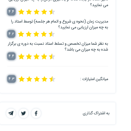
می نمایید؟
4.4
مدیریت زمان (نحوه ی شروع و اتمام هر جلسه) توسط استاد را
به چه میزان ارزیابی می نمایید؟
4.2
به نظر شما میزان تخصص و تسلط استاد نسبت به دوره ی برگزار
شده به چه میزان می باشد؟
4.4
میانگین امتیازات :
4.3
به اشتراک گذاری