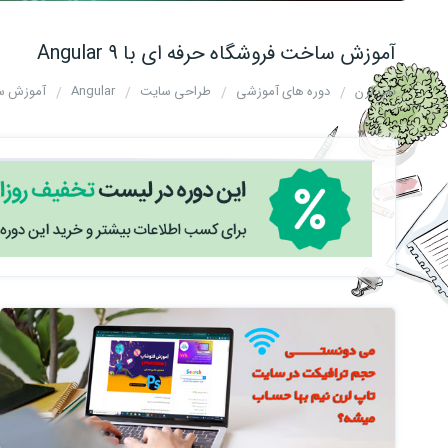
آموزش ساخت فروشگاه حرفه ای با Angular 9
تاپ لرن
دوره های آموزشی
طراحی سایت
Angular
آموزش ساخت 