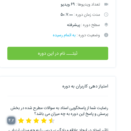
تعداد ویدیوها :
69 ویدیو
مدت زمان دوره :
50:7:00
سطح دوره :
پیشرفته
وضعیت دوره :
به اتمام رسیده
ثبتـــ نام در این دوره
امتیاز دهی کاربران به دوره
رضایت شما از پاسخگویی استاد به سوالات مطرح شده در بخش
پرسش و پاسخ این دوره به چه میزان می باشد؟
4.2
تاثیر استاد در ایجاد علاقه و یادگیری درس را به چه میزان ارزیابی