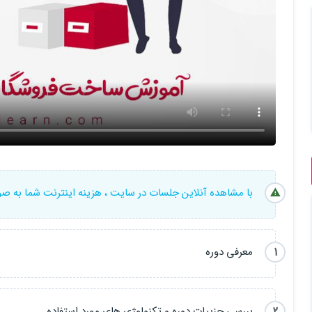
با مشاهده آنلاین جلسات در سایت ، هزینه اینترنت شما به ص
1
معرفی دوره
2
بررسی جزییات دوره و تکنولوژی های مورد استفاده