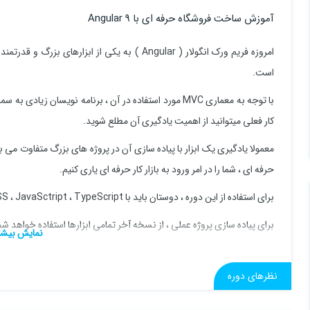
آموزش ساخت فروشگاه حرفه ای با Angular 9
است.
با توجه به معماری MVC مورد استفاده در آن ، برنامه نویسان
کار فعلی میتوانید از اهمیت یادگیری آن مطلع شوید.
معمولا یادگیری یک ابزار با پیاده سازی آن در پروژه های بزرگ متفاوت می 
حرفه ای ، شما را در امر ورود به بازار کار حرفه ای یاری کنیم.
برای استفاده از این دوره ، دوستان باید با HTML ، CSS ، JavaSctript ، TypeScriptو Angular آشنایی داشته باشند
برای پیاده سازی پروژه عملی ، از نسخه آخر تمامی ابزارها استفاده خواهد شد
موفق باشید J
نظرهای دوره
پیشنیاز دوره :
آموزش Angular از مبتدی تا پیشرفته