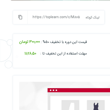
https://toplearn.com/c/M8v5
لینک کوتاه
300,000 تومان
قیمت این دوره با تخفیف 50% :
11:
28:
48
مهلت استفاده از این تخفیف تا :