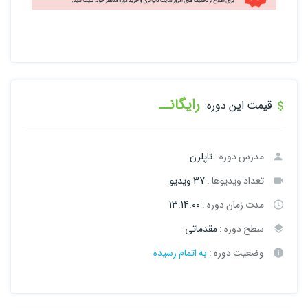
رایگانــ
قیمت این دوره:
مدرس دوره :
تاپلرن
تعداد ویدیوها :
37 ویدیو
مدت زمان دوره :
13:14:00
سطح دوره :
مقدماتی
وضعیت دوره :
به اتمام رسیده