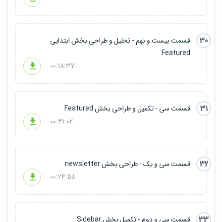
30
قسمت بیست و نهم - تحلیل و طراحی بخش ابتدایی
Featured
00:18:37
31
قسمت سی - تکمیل و طراحی بخش Featured
00:31:02
32
قسمت سی و یک - طراحی بخش newsletter
00:24:58
33
قسمت سی و دوم - تکمیل بخش Sidebar