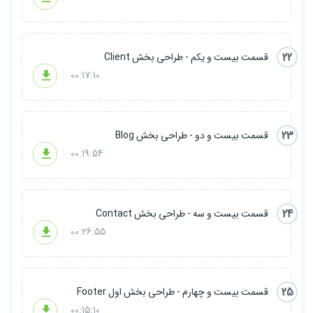
22
قسمت بیست و یکم - طراحی بخش Client
00:17:10
23
قسمت بیست و دو - طراحی بخش Blog
00:19:54
24
قسمت بیست و سه - طراحی بخش Contact
00:26:55
25
قسمت بیست و چهارم - طراحی بخش اول Footer
00:15:10