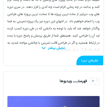
کنند و بدانند در چه زمانی الزام است چه کدی را قرار دهند. در سری دوره
های وب دیزاینر از ساده ترین پروژه ها تا سخت ترین پروژه های طراحی
وب را انجام خواهیم داد. در انتهای این دوره نیز یک پروژه تمرینی به شما
واگذار خواهد شد که باید با توجه به دانشی که در طی دوره کسب کرده
اید آن را طراحی کنید. همینطور شما از طریق پرسش و پاسخ دوره با بنده
در ارتباط هستید و اگر در طراحی قالب تمرینی با چالشی مواجه شدید به
کمک یکدیگر آن را حل خواهیم کرد.
پیش نیاز: پیش نیاز های این دوره html و css و flexbox هستند که
نظرهای دوره
آموزش های سه دوره در سایت تاپ لرن وجود دارد.
آموزش رایگان HTML و CSS
فهرستـــ ویدیوها
آموزش FlexBox