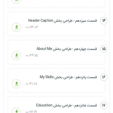
14
قسمت سیزدهم - طراحی بخش Header Caption
00:23:04
15
قسمت چهاردهم - طراحی بخش About Me
00:39:15
16
قسمت پانزدهم - طراحی بخش My Skills
00:40:18
17
قسمت شانزدهم - طراحی بخش Education
00:22:19