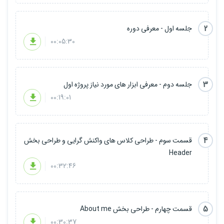
2
جلسه اول - معرفی دوره
00:05:30
3
جلسه دوم - معرفی ابزار های مورد نیاز پروژه اول
00:19:01
4
قسمت سوم - طراحی کلاس های واکنش گرایی و طراحی بخش
Header
00:32:46
5
قسمت چهارم - طراحی بخش About me
00:30:37