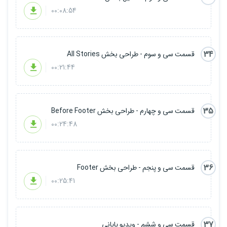
00:08:54
34
قسمت سی و سوم - طراحی بخش All Stories
00:21:44
35
قسمت سی و چهارم - طراحی بخش Before Footer
00:24:48
36
قسمت سی و پنجم - طراحی بخش Footer
00:25:41
37
قسمت سی و ششم - ویدیو پایانی