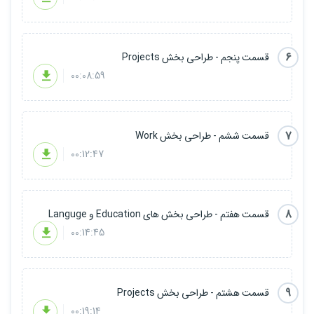
6
قسمت پنجم - طراحی بخش Projects
00:08:59
7
قسمت ششم - طراحی بخش Work
00:12:47
8
قسمت هفتم - طراحی بخش های Education و Languge
00:14:45
9
قسمت هشتم - طراحی بخش Projects
00:19:14