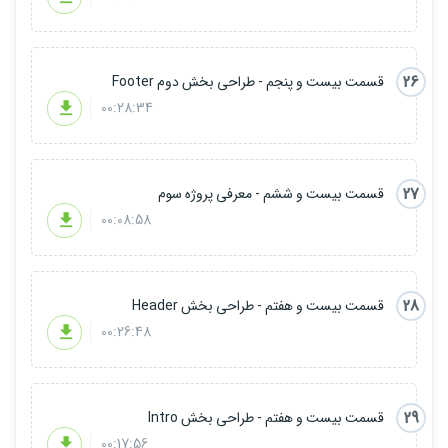
26
قسمت بیست و پنجم - طراحی بخش دوم Footer
00:28:34
27
قسمت بیست و ششم - معرفی پروژه سوم
00:08:58
28
قسمت بیست و هفتم - طراحی بخش Header
00:26:48
29
قسمت بیست و هفتم - طراحی بخش Intro
00:17:56