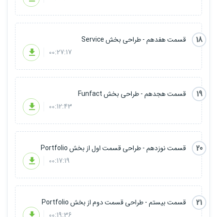
18
قسمت هفدهم - طراحی بخش Service
00:27:17
19
قسمت هجدهم - طراحی بخش Funfact
00:12:43
20
قسمت نوزدهم - طراحی قسمت اول از بخش Portfolio
00:17:19
21
قسمت بیستم - طراحی قسمت دوم از بخش Portfolio
00:19:36