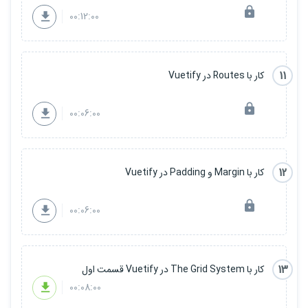
00:12:00
11
کار با Routes در Vuetify
00:06:00
12
کار با Margin و Padding در Vuetify
00:06:00
13
کار با The Grid System در Vuetify قسمت اول
00:08:00