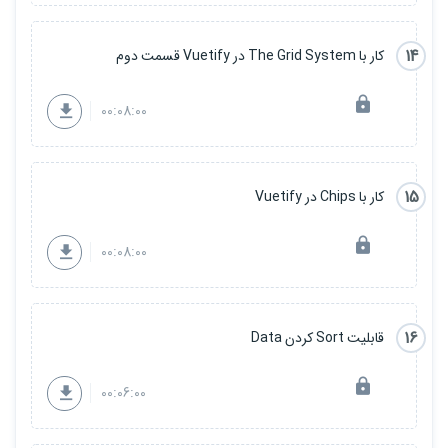
14
کار با The Grid System در Vuetify قسمت دوم
00:08:00
15
کار با Chips در Vuetify
00:08:00
16
قابلیت Sort کردن Data
00:06:00