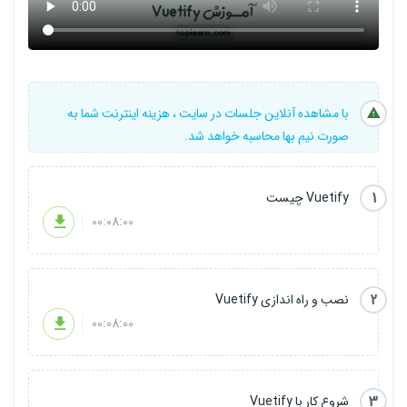
با مشاهده آنلاین جلسات در سایت ، هزینه اینترنت شما به
صورت نیم بها محاسبه خواهد شد.
1
Vuetify چیست
00:08:00
2
نصب و راه اندازی Vuetify
00:08:00
3
شروع کار با Vuetify