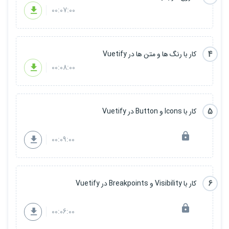
00:07:00
4
کار با رنگ ها و متن ها در Vuetify
00:08:00
5
کار با Icons و Button در Vuetify
00:09:00
6
کار با Visibility و Breakpoints در Vuetify
00:06:00