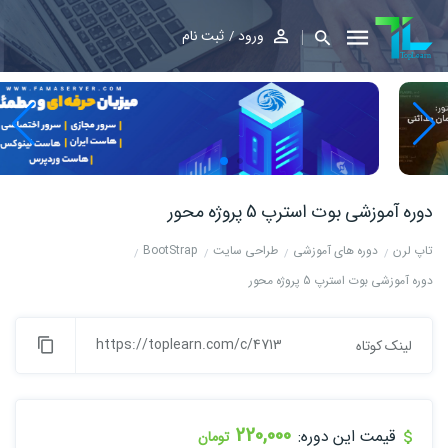
ورود
ثبت نام
دوره آموزشی بوت استرپ 5 پروژه محور
تاپ لرن
دوره های آموزشی
طراحی سایت
BootStrap
دوره آموزشی بوت استرپ 5 پروژه محور
https://toplearn.com/c/4713
لینک کوتاه
220,000
قیمت این دوره:
تومان