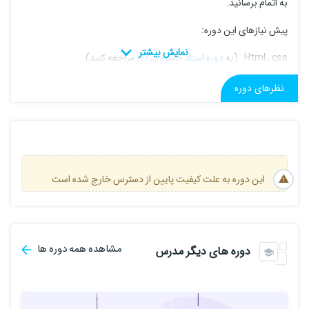
به اتمام برسانید.
پیش نیازهای این دوره:
Html , css (به
دوره استاد خسروجردی
مراجعه کنید)
Flex Box
نظرهای دوره
این دوره به علت کیفیت پایین از دسترس خارج شده است
مشاهده همه دوره ها
دوره های دیگر مدرس