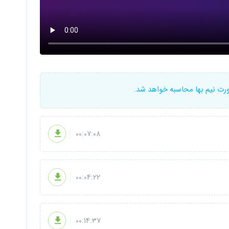
ورت نیم بها محاسبه خواهد شد.
00:07:08
00:04:22
00:14:37