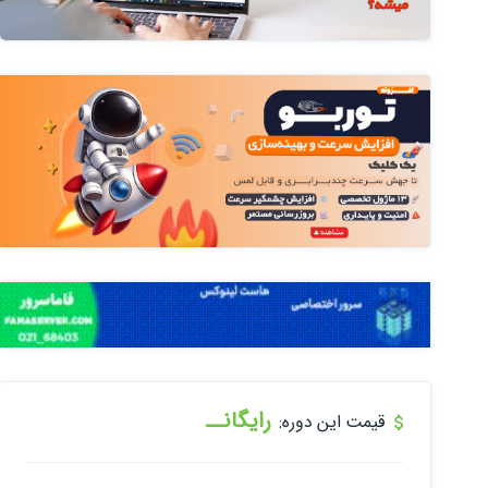
رایگانــ
قیمت این دوره: