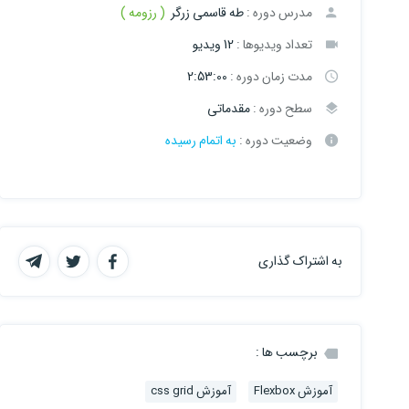
مدرس دوره :
طه قاسمی زرگر
( رزومه )
تعداد ویدیوها :
12 ویدیو
مدت زمان دوره :
2:53:00
سطح دوره :
مقدماتی
وضعیت دوره :
به اتمام رسیده
به اشتراک گذاری
برچسب ها :
آموزش Flexbox
آموزش css grid