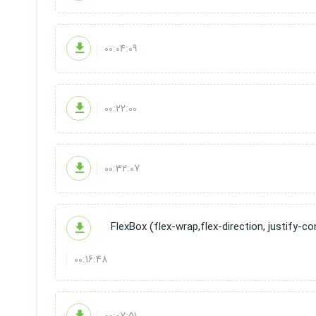
00:04:09
00:22:00
00:32:07
00:16:48
00:07:51