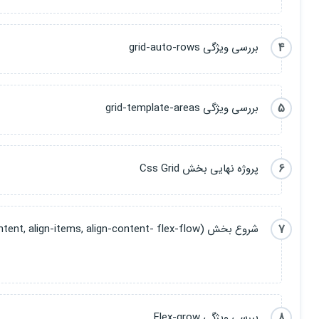
4
بررسی ویژگی grid-auto-rows
5
بررسی ویژگی grid-template-areas
6
پروژه نهایی بخش Css Grid
7
شروع بخش FlexBox (flex-wrap,flex-direction, justify-content, align-items, align-content- flex-flow)
8
بررسی ویژگی Flex-grow