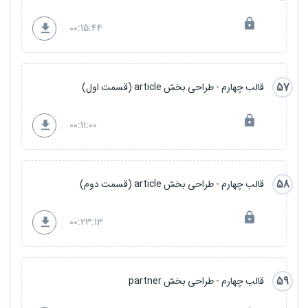
00:15:44
57
قالب چهارم - طراحی بخش article (قسمت اول)
00:11:00
58
قالب چهارم - طراحی بخش article (قسمت دوم)
00:23:13
59
قالب چهارم - طراحی بخش partner