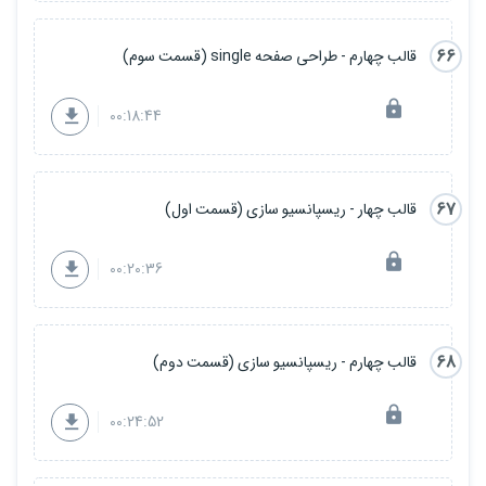
66
قالب چهارم - طراحی صفحه single (قسمت سوم)
00:18:44
67
قالب چهار - ریسپانسیو سازی (قسمت اول)
00:20:36
68
قالب چهارم - ریسپانسیو سازی (قسمت دوم)
00:24:52