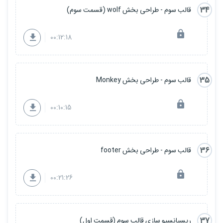
34
قالب سوم - طراحی بخش wolf (قسمت سوم)
00:12:18
35
قالب سوم - طراحی بخش Monkey
00:10:15
36
قالب سوم - طراحی بخش footer
00:21:26
37
ریسپانسیو سازی قالب سوم (قسمت اول)