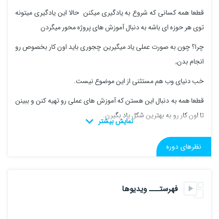
قطعا همه کسانی که شروع به یادگیری میکنن حالا این یادگیری میتونه
توی هر حوزه ای باشه به دنبال آموزش های پروژه محور میگردن
چرا؟ چون به صورت عملی یاد میگیرین چجوری باید اون کار بخصوص رو
انجام بدن,
خب دنیای وب هم مستثنی از این موضوع نیست.
قطعا همه به دنبال این هستن که آموزش های عملی رو تهیه کنن و ببینن
تا اون کار رو به بهترین شکل یاد بگیرن.
اگر پروژه هم داشته باشه اون آموزش که دیگه فوق العاده میشه
نظرهای دوره
خب آموزش های زیادی در سطح وب هستن به شکل های متفاوت
اما ما در این آموزش سعی خواهیم کرد به بهترین شکل ممکن مفاهیم رو
فهرستـــ ویدیوها
یاد بگیریم
ما در این دوره یک پکیج کامل رو خواهیم داشت