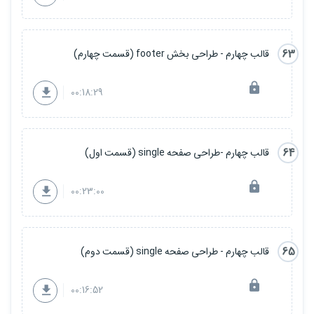
63
قالب چهارم - طراحی بخش footer (قسمت چهارم)
00:18:29
64
قالب چهارم -طراحی صفحه single (قسمت اول)
00:23:00
65
قالب چهارم - طراحی صفحه single (قسمت دوم)
00:16:52