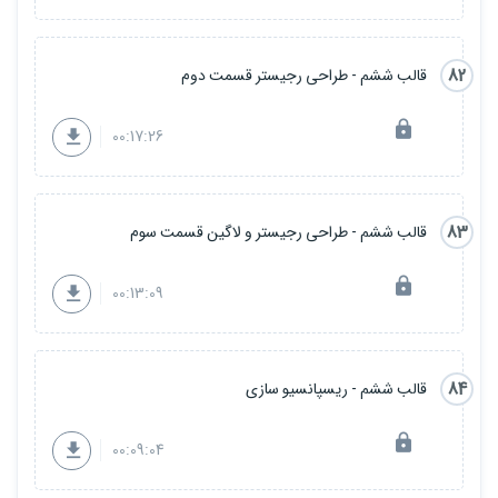
82
قالب ششم - طراحی رجیستر قسمت دوم
00:17:26
83
قالب ششم - طراحی رجیستر و لاگین قسمت سوم
00:13:09
84
قالب ششم - ریسپانسیو سازی
00:09:04