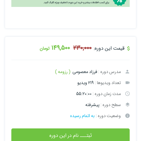
149,500
230,000
قیمت این دوره:
تومان
مدرس دوره :
فرزاد معصومی
( رزومه )
تعداد ویدیوها :
219 ویدیو
مدت زمان دوره :
55:20:00
سطح دوره :
پیشرفته
وضعیت دوره :
به اتمام رسیده
ثبتـــ نام در این دوره