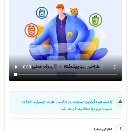
ما فقط از Html و Css استفاده نخواهیم کرد
- ما در کنار این دو زبان از جاوااسکریپت , جی کوئری, بوت استرپ ,
تکنولوژی مدیا کوئری در css استفاده خواهیم کرد تا بتونیم بهترین
عملکرد رو در طراحی قالب های خودمون داشته باشیم.
- ما در کنار طراحی کردن قالب های خودمون میایم و ویدیو های آموزشی
کوتاهی قرار خواهیم داد و راجب بخش های مختلف توضیحات جامعی رو
میدیم به عنوان مثال راجب فلوت ها صحبت میکنیم راجب پوزیشن ها و
همچنین راجب فلکس باکس ها و انیمیشن ها و و و
با مشاهده آنلاین جلسات در سایت ، هزینه اینترنت شما به
صورت نیم بها محاسبه خواهد شد.
پیش نیاز های دوره :
1
معرفی دوره