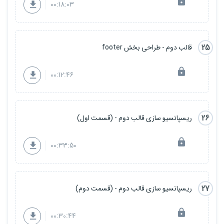
00:18:03
25
قالب دوم - طراحی بخش footer
00:12:46
26
ریسپانسیو سازی قالب دوم - (قسمت اول)
00:33:50
27
ریسپانسیو سازی قالب دوم - (قسمت دوم)
00:30:44