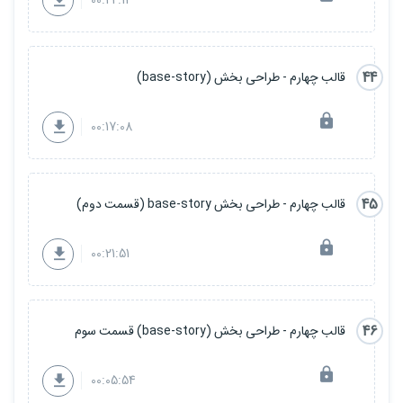
00:22:11
44
قالب چهارم - طراحی بخش (base-story)
00:17:08
45
قالب چهارم - طراحی بخش base-story (قسمت دوم)
00:21:51
46
قالب چهارم - طراحی بخش (base-story) قسمت سوم
00:05:54