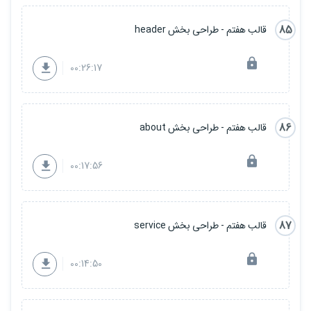
85
قالب هفتم - طراحی بخش header
00:26:17
86
قالب هفتم - طراحی بخش about
00:17:56
87
قالب هفتم - طراحی بخش service
00:14:50