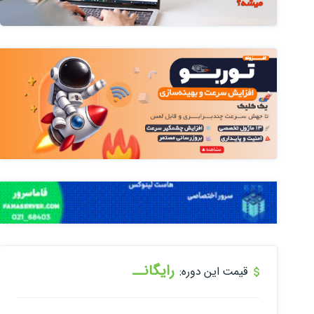
رایگانــ
قیمت این دوره: