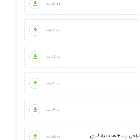
00:06:00
00:04:00
00:07:00
00:02:00
00:04:00
 طراحی وب + هدف یادگیری
00:05:00