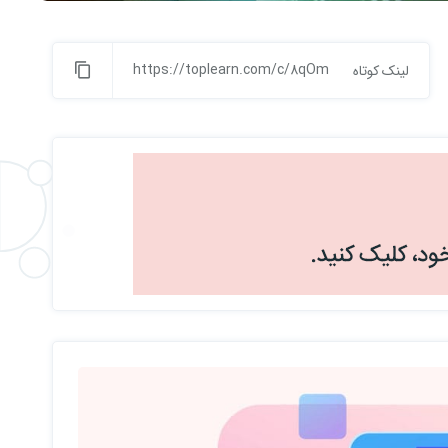
https://toplearn.com/c/8qOm
لینک کوتاه