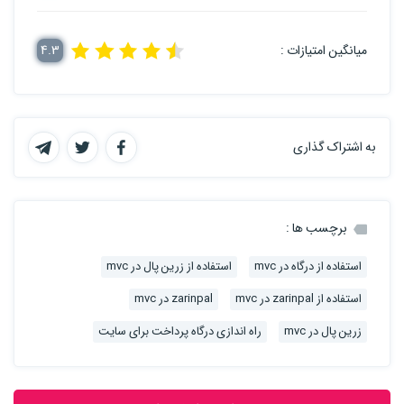
میانگین امتیازات :
4.3
به اشتراک گذاری
برچسب ها :
استفاده از درگاه در mvc
استفاده از زرین پال در mvc
استفاده از zarinpal در mvc
zarinpal در mvc
زرین پال در mvc
راه اندازی درگاه پرداخت برای سایت