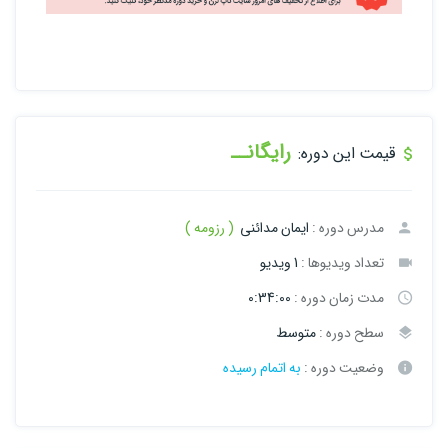
رایگانــ
قیمت این دوره:
مدرس دوره :
ایمان مدائنی
( رزومه )
تعداد ویدیوها :
1 ویدیو
مدت زمان دوره :
0:34:00
سطح دوره :
متوسط
وضعیت دوره :
به اتمام رسیده