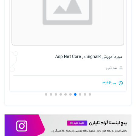
دوره آموزش SignalR در Asp.Net Core
آموزش
مدائنی
3:46:00