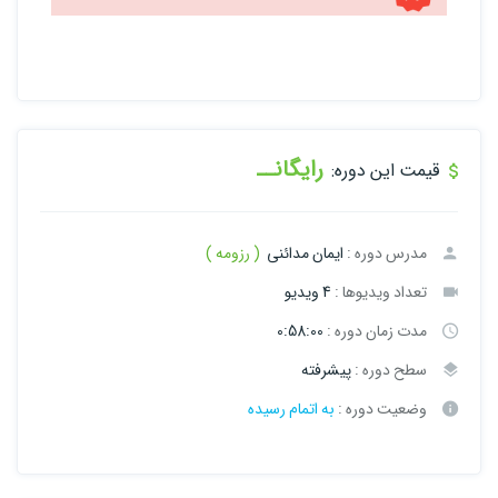
رایگانــ
قیمت این دوره:
مدرس دوره :
ایمان مدائنی
( رزومه )
تعداد ویدیوها :
4 ویدیو
مدت زمان دوره :
0:58:00
سطح دوره :
پیشرفته
وضعیت دوره :
به اتمام رسیده