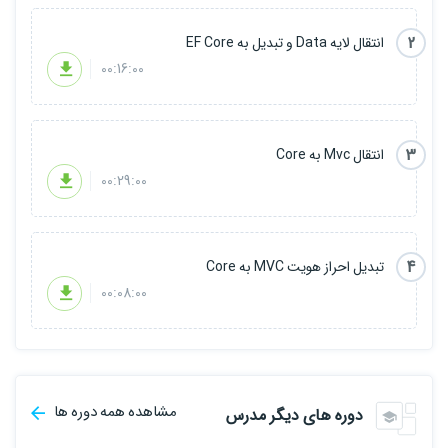
2
انتقال لایه Data و تبدیل به EF Core
00:16:00
3
انتقال Mvc به Core
00:29:00
4
تبدیل احراز هویت MVC به Core
00:08:00
مشاهده همه دوره ها
دوره های دیگر مدرس