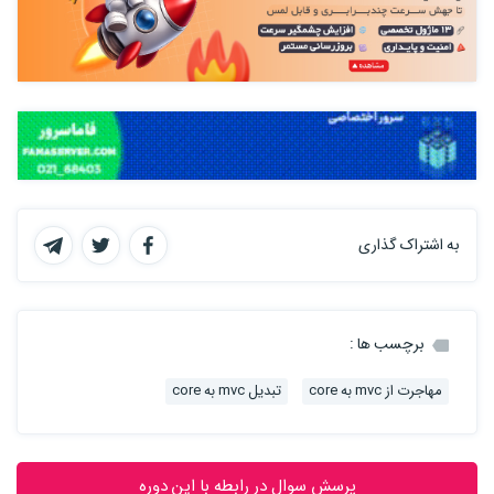
به اشتراک گذاری
برچسب ها :
مهاجرت از mvc به core
تبدیل mvc به core
پرسش سوال در رابطه با این دوره