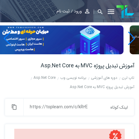
ورود
ثبت نام
آموزش تبدیل پروژه MVC به Asp.Net Core
تاپ لرن
دوره های آموزشی
برنامه نویسی وب
Asp.Net Core
آموزش تبدیل پروژه MVC به Asp.Net Core
https://toplearn.com/c/kR2E
لینک کوتاه