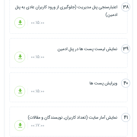
38
اعتبارسنجی پنل مدیریت (جلوگیری از ورود کاربران عادی به پنل
ادمین)
00:15:00
39
نمایش لیست پست ها در پنل ادمین
00:15:00
40
ویرایش پست ها
00:15:00
41
نمایش آمار سایت (تعداد کاربران, نویسندگان و مقالات)
00:17:00