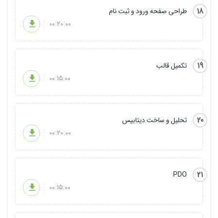
18
طراحی صفحه ورود و ثبت نام
00:20:00
19
تکمیل قالب
00:15:00
20
تحلیل و ساخت دیتابیس
00:20:00
21
PDO
00:15:00