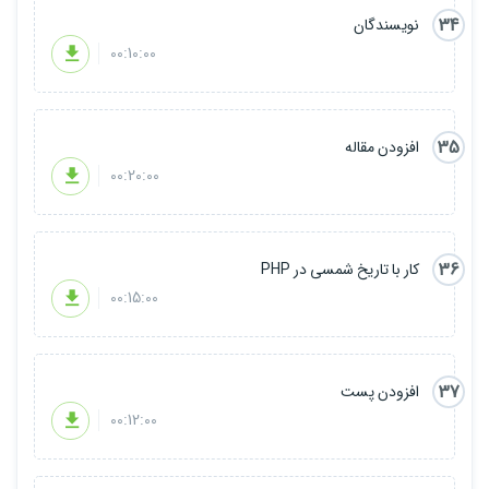
34
نویسندگان
00:10:00
35
افزودن مقاله
00:20:00
36
کار با تاریخ شمسی در PHP
00:15:00
37
افزودن پست
00:12:00