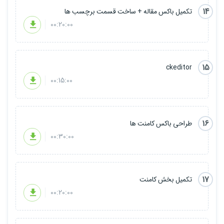
14
تکمیل باکس مقاله + ساخت قسمت برچسب ها
00:20:00
15
ckeditor
00:15:00
16
طراحی باکس کامنت ها
00:30:00
17
تکمیل بخش کامنت
00:20:00