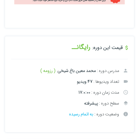
رایگانــ
قیمت این دوره:
مدرس دوره :
محمد معین باغ شیخی
( رزومه )
تعداد ویدیوها :
47 ویدیو
مدت زمان دوره :
17:0:00
سطح دوره :
پیشرفته
وضعیت دوره :
به اتمام رسیده