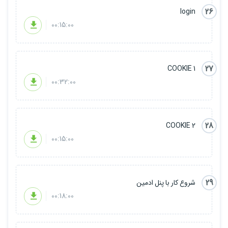
26
login
00:15:00
27
COOKIE 1
00:32:00
28
COOKIE 2
00:15:00
29
شروع کار با پنل ادمین
00:18:00