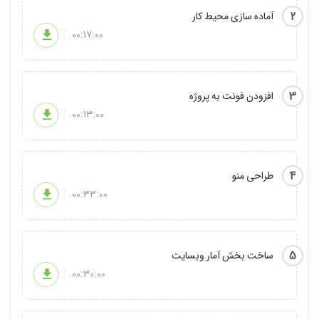
2
آماده سازی محیط کار
00:17:00
3
افزودن فونت به پروژه
00:13:00
4
طراحی منو
00:33:00
5
ساخت بخش آمار وبسایت
00:30:00