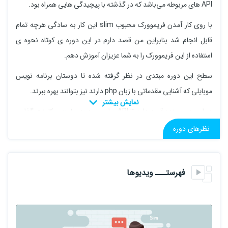
API های مربوطه می‌باشد که در گذشته با پیچیدگی هایی همراه بود.
با روی کار آمدن فریموورک محبوب slim این کار به سادگی هرچه تمام
قابل انجام شد بنابراین من قصد دارم در این دوره ی کوتاه نحوه ی
استفاده از این فریموورک را به شما عزیزان آموزش دهم.
سطح این دوره مبتدی در نظر گرفته شده تا دوستان برنامه نویس
موبایلی که آشنایی مقدماتی با زبان php دارند نیز بتوانند بهره ببرند.
در این دوره بنده قصد دارم تا API برای ورود به سایت و کامنت گذاری
برای محصولات را به همراه شما دوستان بسازم.
نظرهای دوره
امیدوارم آموزش ها مفید واقع شوند.
فهرستـــ ویدیوها