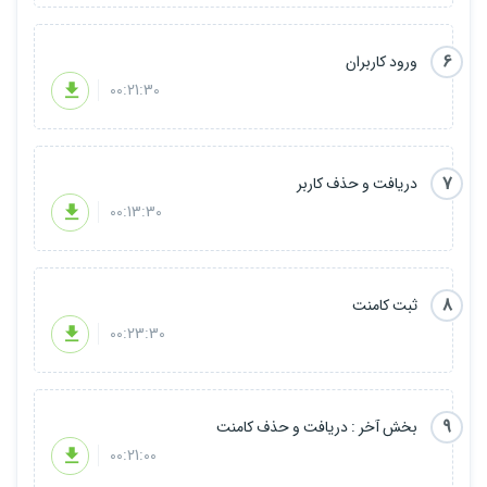
6
ورود کاربران
00:21:30
7
دریافت و حذف کاربر
00:13:30
8
ثبت کامنت
00:23:30
9
بخش آخر : دریافت و حذف کامنت
00:21:00