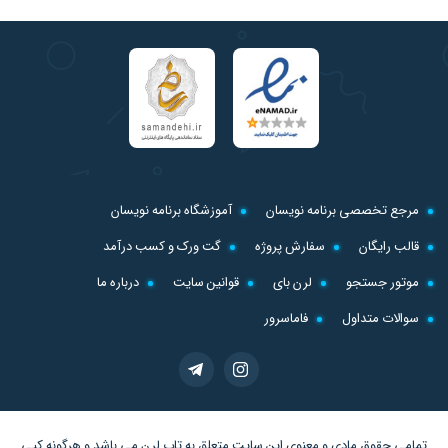
مرجع تخصصی برنامه نویسان
آموزشگاه برنامه نویسان
قالب رایگان
سفارش پروژه
گت ورک و کسب درآمد
موتور جستجو
لرن بای
قوانین سایت
درباره ما
سوالات متداول
فاماسرور
تمامی حقوق مادی و معنوی این سایت متعلق به
تاپ لرن
می باشد و هرگونه کپی