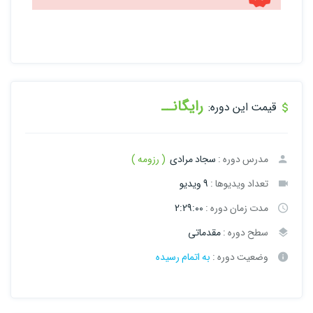
رایگانــ
قیمت این دوره:
مدرس دوره :
سجاد مرادی
( رزومه )
تعداد ویدیوها :
9 ویدیو
مدت زمان دوره :
2:29:00
سطح دوره :
مقدماتی
وضعیت دوره :
به اتمام رسیده