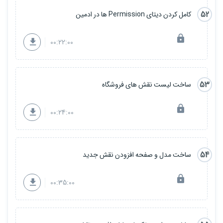
52
کامل کردن دیتای Permission ها در ادمین
00:22:00
53
ساخت لیست نقش های فروشگاه
00:24:00
54
ساخت مدل و صفحه افزودن نقش جدید
00:35:00