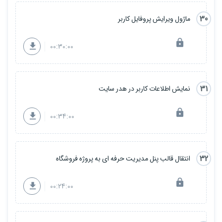
30
ماژول ویرایش پروفایل کاربر
00:30:00
31
نمایش اطلاعات کاربر در هدر سایت
00:34:00
32
انتقال قالب پنل مدیریت حرفه ای به پروژه فروشگاه
00:24:00