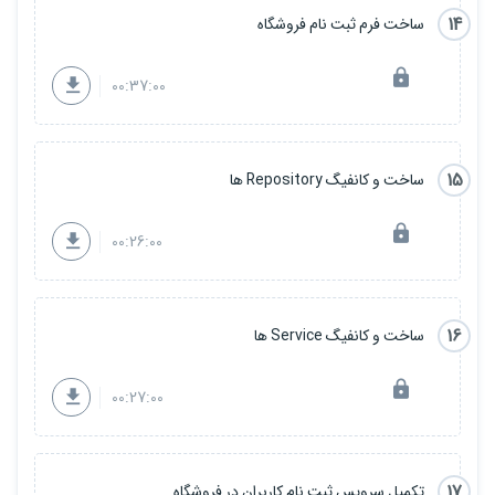
14
ساخت فرم ثبت نام فروشگاه
00:37:00
15
ساخت و کانفیگ Repository ها
00:26:00
16
ساخت و کانفیگ Service ها
00:27:00
17
تکمیل سرویس ثبت نام کاربران در فروشگاه