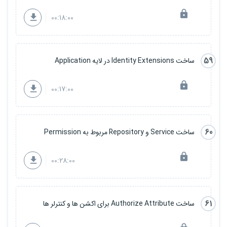
00:18:00
59
ساخت Identity Extensions در لایه Application
00:17:00
60
ساخت Service و Repository مربوط به Permission
00:28:00
61
ساخت Authorize Attribute برای اکشن ها و کنترلر ها