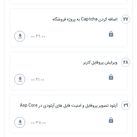
27
اضافه کردن Captcha به پروژه فروشگاه
00:49:00
28
ویرایش پروفایل کاربر
00:41:00
29
آپلود تصویر پروفایل و امنیت فایل های آپلودی در Asp Core
00:38:00