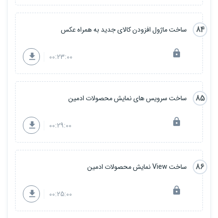
84
ساخت ماژول افزودن کالای جدید به همراه عکس
00:23:00
85
ساخت سرویس های نمایش محصولات ادمین
00:29:00
86
ساخت View نمایش محصولات ادمین
00:25:00