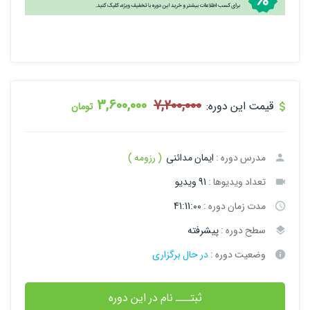
3,600,000
7,200,000
قیمت این دوره:
تومان
مدرس دوره :
ایمان مدائنی
( رزومه )
تعداد ویدیوها :
91 ویدیو
مدت زمان دوره :
41:11:00
سطح دوره :
پیشرفته
وضعیت دوره :
در حال برگزاری
ثبتـــ نام در این دوره