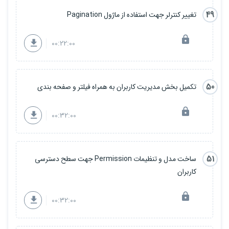
49
تغییر کنترلر جهت استفاده از ماژول Pagination
00:22:00
50
تکمیل بخش مدیریت کاربران به همراه فیلتر و صفحه بندی
00:32:00
51
ساخت مدل و تنظیمات Permission جهت سطح دسترسی
کاربران
00:32:00