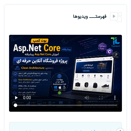
نکته 3 : همزمان با انجام پروژه توسط مدرسین، دانشجو بر روی پروژه
فهرستـــ ویدیوها
اختصاص داده شده بهش کد نویسی رو شروع میکنه
پیشنهاد میشود جهت آشنایی با دوره ویدئوی معرفی دوره را مشاهده
بفرمائید .
این دوره شامل مدارک معتبر داخلی و بین المللی میباشد .