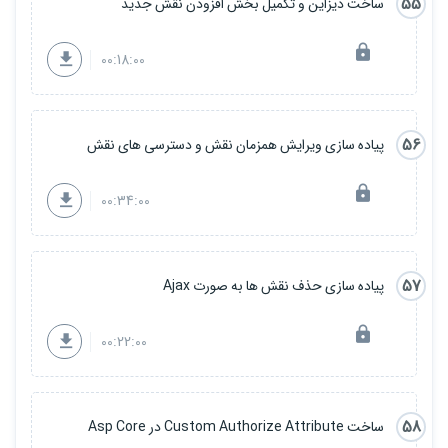
55
ساخت دیزاین و تکمیل بخش افزودن نقش جدید
00:18:00
56
پیاده سازی ویرایش همزمان نقش و دسترسی های نقش
00:34:00
57
پیاده سازی حذف نقش ها به صورت Ajax
00:22:00
58
ساخت Custom Authorize Attribute در Asp Core