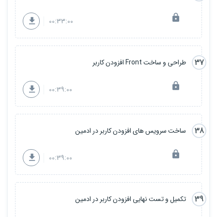
00:33:00
37
طراحی و ساخت Front افزودن کاربر
00:39:00
38
ساخت سرویس های افزودن کاربر در ادمین
00:39:00
39
تکمیل و تست نهایی افزودن کاربر در ادمین