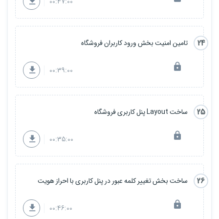
00:47:00
24
تامین امنیت بخش ورود کاربران فروشگاه
00:39:00
25
ساخت Layout پنل کاربری فروشگاه
00:35:00
26
ساخت بخش تغییر کلمه عبور در پنل کاربری با احراز هویت
00:46:00