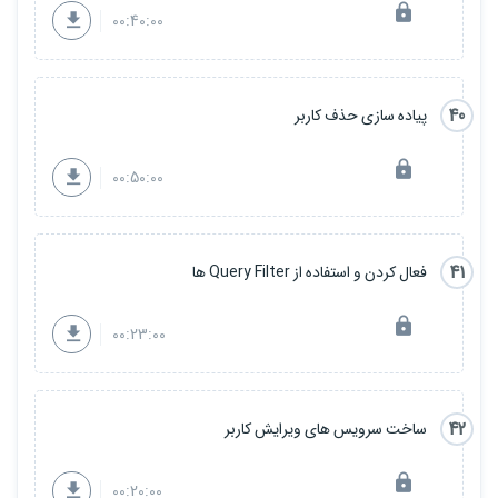
00:40:00
40
پیاده سازی حذف کاربر
00:50:00
41
فعال کردن و استفاده از Query Filter ها
00:23:00
42
ساخت سرویس های ویرایش کاربر
00:20:00