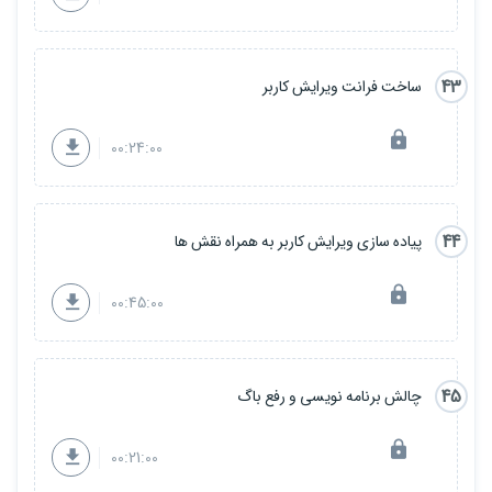
43
ساخت فرانت ویرایش کاربر
00:24:00
44
پیاده سازی ویرایش کاربر به همراه نقش ها
00:45:00
45
چالش برنامه نویسی و رفع باگ
00:21:00