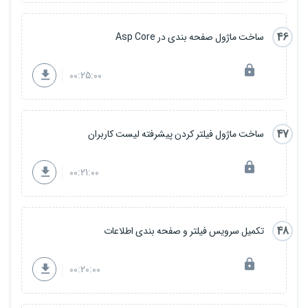
46
ساخت ماژول صفحه بندی در Asp Core
00:25:00
47
ساخت ماژول فیلتر کردن پیشرفته لیست کاربران
00:21:00
48
تکمیل سرویس فیلتر و صفحه بندی اطلاعات
00:20:00