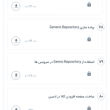
00:22:00
78
پیاده سازی Generic Repository
00:24:00
79
استفاده از Genric Repository در سرویس ها
00:28:00
80
ساخت صفحه افزودن کالا در ادمین