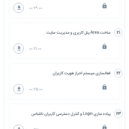
00:29:00
21
ساخت Area پنل کاربری و مدیریت سایت
00:21:00
22
فعالسازی سیستم احراز هویت کاربران
00:25:00
23
پیاده سازی Login و کنترل دسترسی کاربران ناشناس