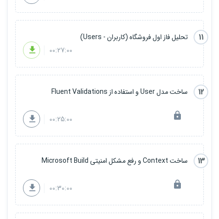
11
تحلیل فاز اول فروشگاه (کاربران - Users)
00:27:00
12
ساخت مدل User و استفاده از Fluent Validations
00:25:00
13
ساخت Context و رفع مشکل امنیتی Microsoft Build
00:30:00