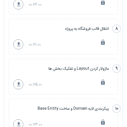
00:26:00
8
انتقال قالب فروشگاه به پروژه
00:21:00
9
ماژولار کردن Layout و تفکیک بخش ها
00:25:00
10
پیکربندی لایه Domain و ساخت Base Entity
00:23:00