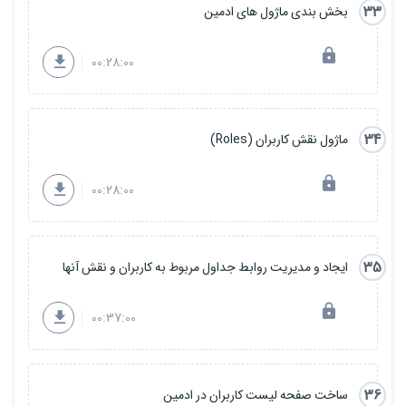
33
بخش بندی ماژول های ادمین
00:28:00
34
ماژول نقش کاربران (Roles)
00:28:00
35
ایجاد و مدیریت روابط جداول مربوط به کاربران و نقش آنها
00:37:00
36
ساخت صفحه لیست کاربران در ادمین