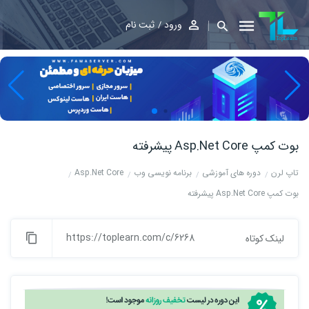
ورود
ثبت نام
بوت کمپ Asp.Net Core پیشرفته
تاپ لرن
دوره های آموزشی
برنامه نویسی وب
Asp.Net Core
بوت کمپ Asp.Net Core پیشرفته
https://toplearn.com/c/6268
لینک کوتاه