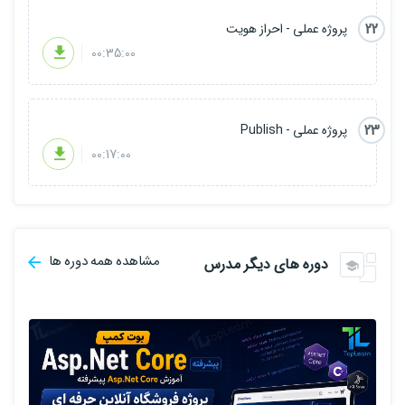
22
پروژه عملی - احراز هویت
00:35:00
23
پروژه عملی - Publish
00:17:00
مشاهده همه دوره ها
دوره های دیگر مدرس