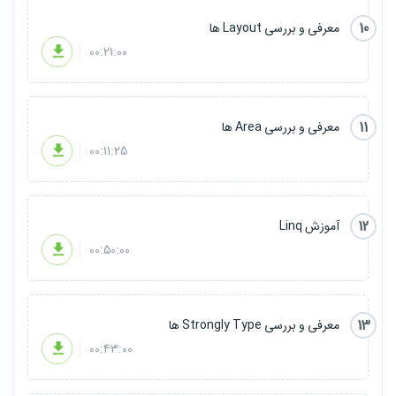
10
معرفی و بررسی Layout ها
00:21:00
11
معرفی و بررسی Area ها
00:11:25
12
آموزش Linq
00:50:00
13
معرفی و بررسی Strongly Type ها
00:43:00