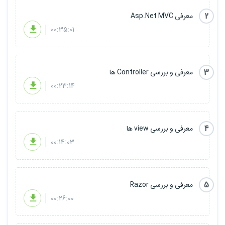
2
معرفی Asp.Net MVC
00:35:01
3
معرفی و بررسی Controller ها
00:23:14
4
معرفی و بررسی view ها
00:14:03
5
معرفی و بررسی Razor
00:26:00