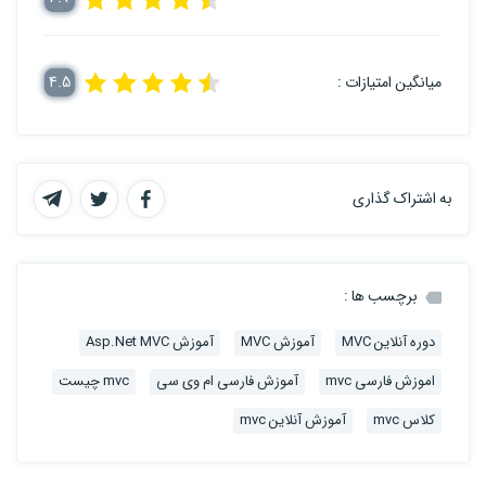
میانگین امتیازات :
4.5
به اشتراک گذاری
برچسب ها :
دوره آنلاین MVC
آموزش MVC
آموزش Asp.Net MVC
اموزش فارسی mvc
آموزش فارسی ام وی سی
mvc چیست
کلاس mvc
آموزش آنلاین mvc