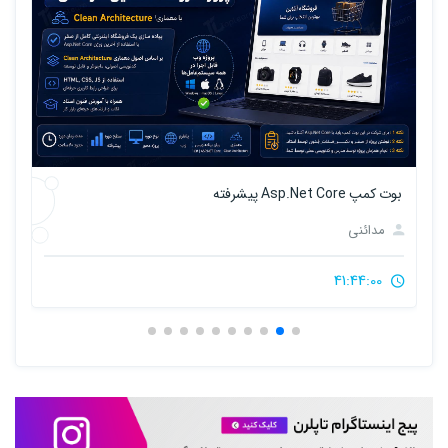
بوت کمپ برنامه نویس شو
مدائنی
51:15:00