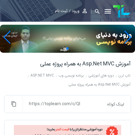
ورود
ثبت نام
آموزش Asp.Net MVC به همراه پروژه عملی
تاپ لرن
دوره های آموزشی
برنامه نویسی وب
ASP.NET MVC
آموزش Asp.Net MVC به همراه پروژه عملی
https://toplearn.com/c/Ql
لینک کوتاه