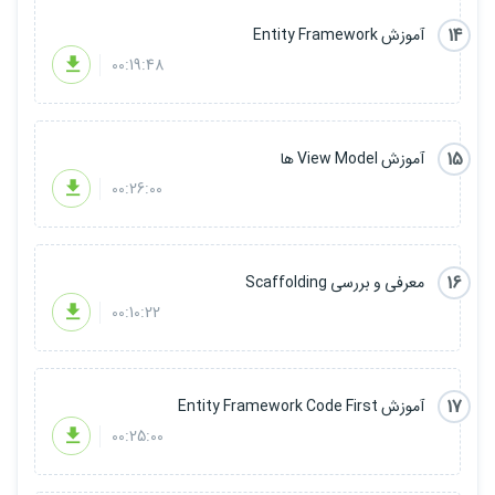
14
آموزش Entity Framework
00:19:48
15
آموزش View Model ها
00:26:00
16
معرفی و بررسی Scaffolding
00:10:22
17
آموزش Entity Framework Code First
00:25:00