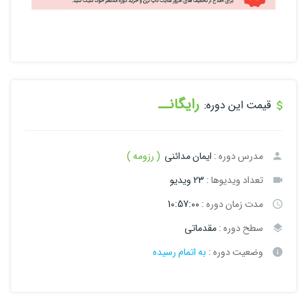
رایگانــ
قیمت این دوره:
مدرس دوره :
ایمان مدائنی
( رزومه )
تعداد ویدیوها :
23 ویدیو
مدت زمان دوره :
10:57:00
سطح دوره :
مقدماتی
وضعیت دوره :
به اتمام رسیده