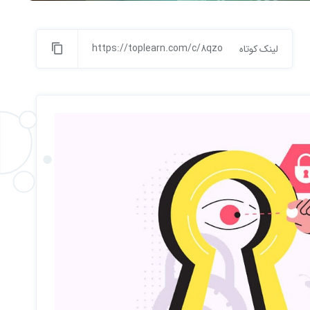
https://toplearn.com/c/8qzo
لینک کوتاه