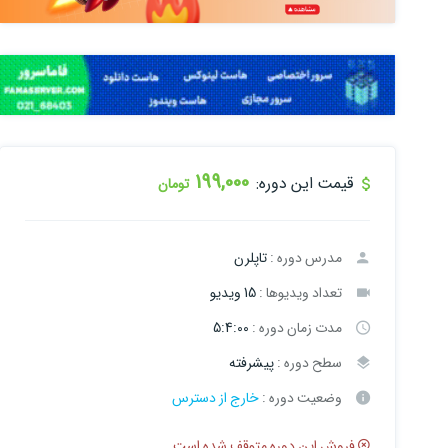
199,000
قیمت این دوره:
تومان
مدرس دوره :
تاپلرن
تعداد ویدیوها :
15 ویدیو
مدت زمان دوره :
5:4:00
سطح دوره :
پیشرفته
وضعیت دوره :
خارج از دسترس
فروش این دوره متوقف شده است.