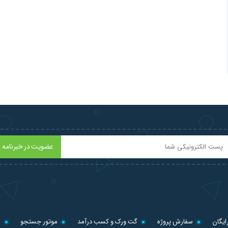
عضویت در خبرنامه
ایگان
سفارش پروژه
گت ورک و کسب درآمد
موتور جستجو
ل