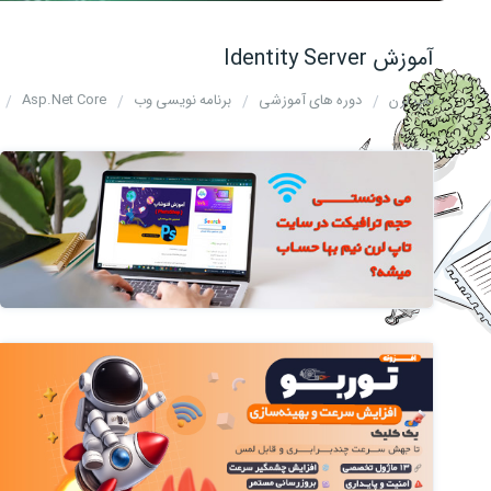
آموزش Identity Server
تاپ لرن
دوره های آموزشی
برنامه نویسی وب
Asp.Net Core