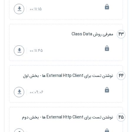
00:11:15
43
معرفی روش Class Data
00:11:45
44
نوشتن تست برای External Http Client ها - بخش اول
00:09:06
45
نوشتن تست برای External Http Client ها - بخش دوم