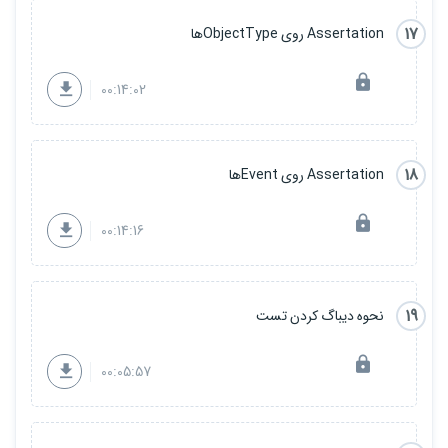
17
Assertation روی ObjectTypeها
00:14:02
18
Assertation روی Eventها
00:14:16
19
نحوه دیباگ کردن تست
00:05:57