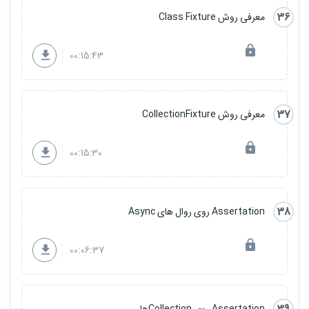
36
معرفی روش Class Fixture
00:15:43
37
معرفی روش CollectionFixture
00:15:30
38
Assertation روی روال های Async
00:06:37