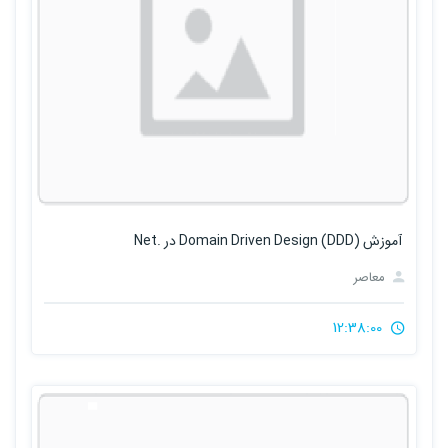
آموزش Domain Driven Design (DDD) در .Net
معاصر
12:38:00