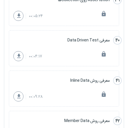
39
Assertation روی Collectionها
00:05:24
40
معرفی Data Driven Test
00:04:17
41
معرفی روش Inline Data
00:09:28
42
معرفی روش Member Data