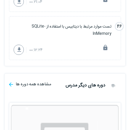
00:21:04
46
تست موارد مرتبط با دیتابیس با استفاده از SQLite-
InMemory
00:12:24
مشاهده همه دوره ها
دوره های دیگر مدرس