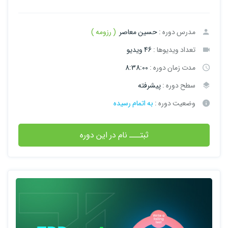
مدرس دوره :
حسین معاصر
( رزومه )
تعداد ویدیوها :
46 ویدیو
مدت زمان دوره :
8:38:00
سطح دوره :
پیشرفته
وضعیت دوره :
به اتمام رسیده
ثبتـــ نام در این دوره