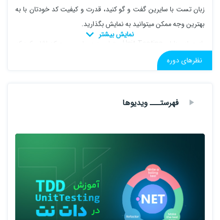
زبان تست با سایرین گفت و گو کنید، قدرت و کیفیت کد خودتان با به
بهترین وجه ممکن میتوانید به نمایش بگذارید.
از جمله مزایای Unit Testing می­توان به عیب­یابی سریع کد اشاره کرد که
در صورت وجود خطا در کدها، با این روش به سرعت قابل شناسایی
نظرهای دوره
خواهد بود. در این دوره، مباحث Unit Testing با تمرکز بر اصول TDD از
پایه مورد بررسی خواهد گرفت که در پایان آن، شما قادر خواهید بود برای
فهرستـــ ویدیوها
انواع برنامه­های خودتان تست­های مناسب را پیاده کنید و از عملکرد صحیح
کدهای خودتان در بالاترین سطح ممکن اطمینان حاصل کنید.
سرفصل های دوره
معرفی دوره
Black Box Testing
White Box Testing