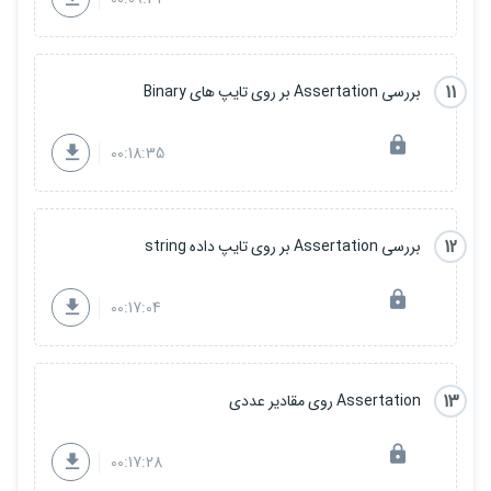
11
بررسی Assertation بر روی تایپ های Binary
00:18:35
12
بررسی Assertation بر روی تایپ داده string
00:17:04
13
Assertation روی مقادیر عددی
00:17:28