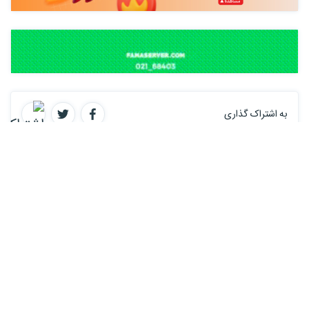
به اشتراک گذاری
برچسب ها :
TDD
UnitTesting
#C
Net
Software Testing
پرسش سوال در رابطه با این دوره
لینک های مفید