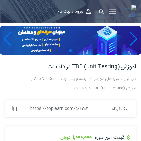
ورود
ثبت نام
آموزش TDD (Unit Testing) در دات نت
تاپ لرن
دوره های آموزشی
برنامه نویسی وب
Asp.Net Core
آموزش TDD (Unit Testing) در دات نت
https://toplearn.com/c/6202
لینک کوتاه
1,000,000
قیمت این دوره:
تومان