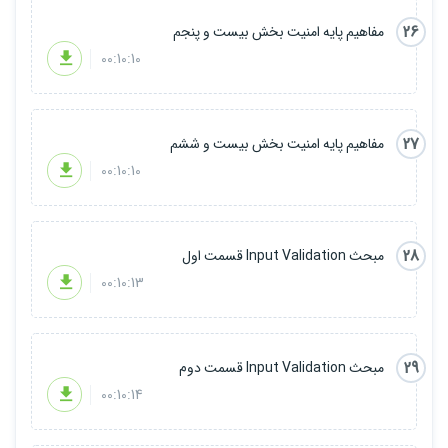
26
مفاهیم پایه امنیت بخش بیست و پنجم
00:10:10
27
مفاهیم پایه امنیت بخش بیست و ششم
00:10:10
28
مبحث Input Validation قسمت اول
00:10:13
29
مبحث Input Validation قسمت دوم
00:10:14