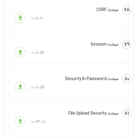
78
مبحث CSRF
00:10:10
79
مبحث Session
00:11:54
80
مبحث Security In Password
00:10:52
81
مبحث File Upload Security
00:13:08