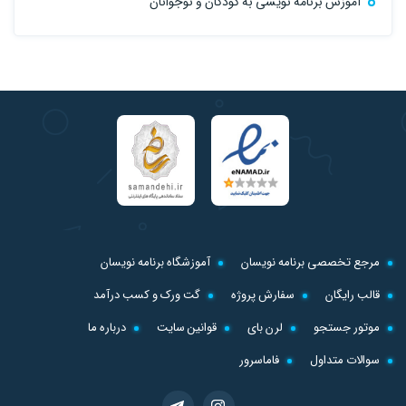
آموزش برنامه نویسی به کودکان و نوجوانان
مرجع تخصصی برنامه نویسان
آموزشگاه برنامه نویسان
قالب رایگان
سفارش پروژه
گت ورک و کسب درآمد
موتور جستجو
لرن بای
قوانین سایت
درباره ما
سوالات متداول
فاماسرور