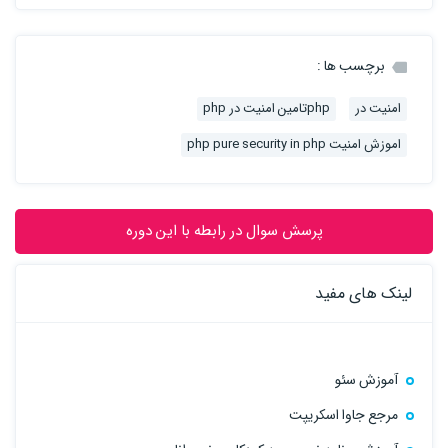
برچسب ها :
امنیت در
phpتامین امنیت در php
اموزش امنیت php pure security in php
پرسش سوال در رابطه با این دوره
لینک های مفید
آموزش سئو
مرجع جاوا اسکریپت