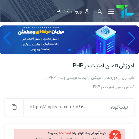
ورود
ثبت نام
آموزش تامین امنیت در PHP
تاپ لرن
دوره های آموزشی
برنامه نویسی وب
PHP
آموزش تامین امنیت در PHP
https://toplearn.com/c/6310
لینک کوتاه