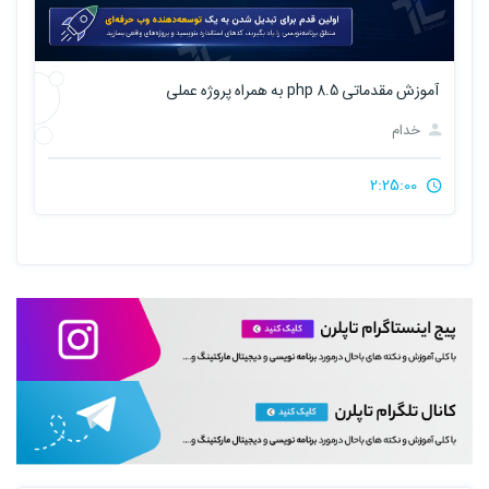
آموزش مقدماتی php 8.5 به همراه پروژه عملی
خدام
2:25:00