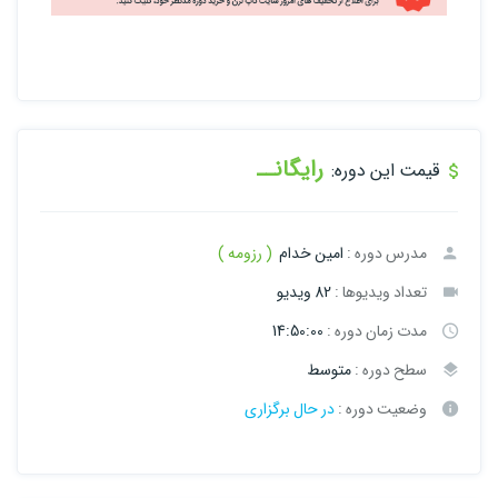
رایگانــ
قیمت این دوره:
مدرس دوره :
امین خدام
( رزومه )
تعداد ویدیوها :
82 ویدیو
مدت زمان دوره :
14:50:00
سطح دوره :
متوسط
وضعیت دوره :
در حال برگزاری