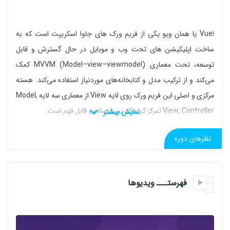
اVue یا همان ویو یکی از فریم ورک‌ های جاوا اسکریپت است که به
ساخت اپلیکیشن ‌های تحت وب و موبایل در حال گسترش و قابل
توسعه، تحت معماری (MVVM (Model–view–viewmodel کمک
می‌کند و از ترکیب مدل و کتابخانه‌های موردنیاز استفاده می‌کند. هسته
مرکزی و اصلی این فریم ورک روی لایه View از معماری سه لایه Model,
View, Controller تمرکز کرده که بسیار ساده و قابل فهم است.
نظرهای دوره
جهت آشنایی بیشتر با این فریم ورک میتوانید مقدمه آموزش را مشاهده
نمایید
فهرستـــ ویدیوها
این دوره (آموزش Vue ) به اتمام رسیده است .