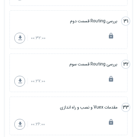
31
بررسی Routing قسمت دوم
00:32:00
32
بررسی Routing قسمت سوم
00:27:00
33
مقدمات Vuex و نصب و راه اندازی
00:26:00