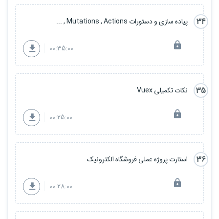
34
پیاده سازی و دستورات Mutations , Actions , ...
00:35:00
35
نکات تکمیلی Vuex
00:25:00
36
استارت پروژه عملی فروشگاه الکترونیک
00:28:00