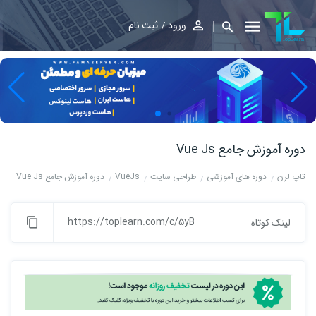
ورود
ثبت نام
دوره آموزش جامع Vue Js
تاپ لرن
دوره های آموزشی
طراحی سایت
VueJs
دوره آموزش جامع Vue Js
https://toplearn.com/c/5yB
لینک کوتاه