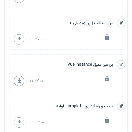
12
مرور مطالب ( پروژه عملی )
00:37:00
13
بررسی عمیق Vue Instance
00:27:00
14
نصب و راه اندازی Tamplate اولیه
00:23:00