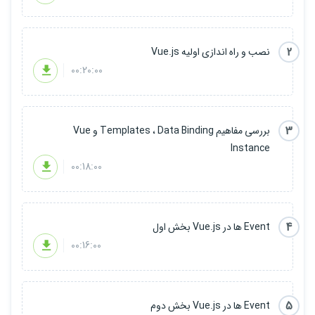
2
نصب و راه اندازی اولیه Vue.js
00:20:00
3
بررسی مفاهیم Templates ، Data Binding و Vue
Instance
00:18:00
4
Event ها در Vue.js بخش اول
00:16:00
5
Event ها در Vue.js بخش دوم