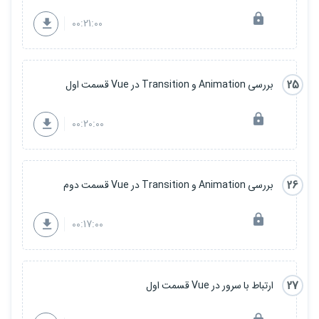
00:21:00
25
بررسی Animation و Transition در Vue قسمت اول
00:20:00
26
بررسی Animation و Transition در Vue قسمت دوم
00:17:00
27
ارتباط با سرور در Vue قسمت اول