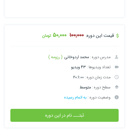
50,000
100,000
قیمت این دوره:
تومان
مدرس دوره :
محمد اردوخانی
( رزومه )
تعداد ویدیوها :
43 ویدیو
مدت زمان دوره :
20:1:00
سطح دوره :
متوسط
وضعیت دوره :
به اتمام رسیده
ثبتـــ نام در این دوره