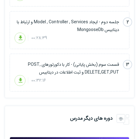
2
جلسه دوم - ایجاد Model , Controller , Services و ارتباط با
دیتابیس MongooseDb
00:28:39
3
قسمت سوم (بخش پایانی) - کار با دکورتورهای POST,
DELETE,GET,PUT و ثبت اطلاعات در دیتابیس
00:32:16
دوره های دیگر مدرس