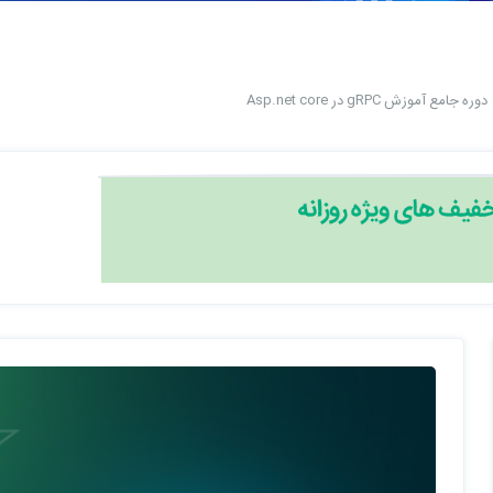
دوره جامع آموزش gRPC در Asp.net core