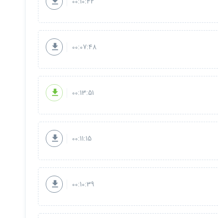
00:10:42
00:07:48
00:13:51
00:11:15
00:10:39