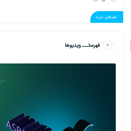
3. بررسی protocol buffers
نظرهای دوره
4. بررسی gRPC Server و gRPC Client
5. بررسی Channel
فهرستـــ ویدیوها
6. بررسی کامل روش های نوشتن RPC متد
7. بررسی Unary API
8. بررسی Server Streaming API
9. بررسی Client Streaming API
10. بررسی Bi Directional Streaming API
11. بررسی Error Handling
12. بررسی DeadLine
13. بررسی Reflection