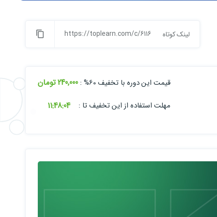
https://toplearn.com/c/6116
لینک کوتاه
240,000 تومان
قیمت این دوره با تخفیف 60% :
11:
48:
03
مهلت استفاده از این تخفیف تا :