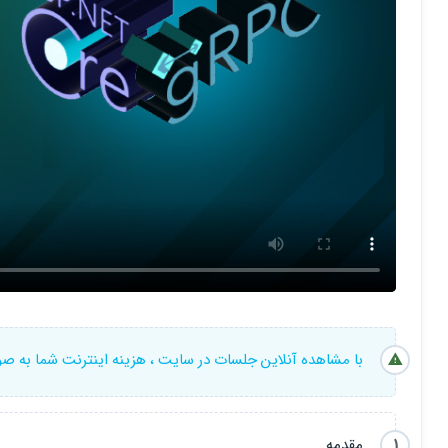
14. بررسی grpcui
15. بررسی SSL در gRPC
16. بررسی gRPC interceptor
17. بررسی Headers
18. بررسی Trailers
19. پروژه اول: ایجاد دو Console Application با زبان سی شارپ
20. پروژه دوم: ایجاد یک پروژه از جنس Asp.net core gRPC
با مشاهده آنلاین جلسات در سایت ، هزینه اینترنت شما به ص
1
مقدمه