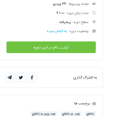
تعداد ویدیوها :
34 ویدیو
مدت زمان دوره :
7:1:00
سطح دوره :
پیشرفته
وضعیت دوره :
به اتمام رسیده
ثبتـــ نام در این دوره
به اشتراک گذاری
برچسب ها :
gRPC in asp.net
gRPC in .net
gRPC