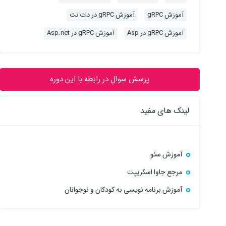
آموزش gRPC
آموزش gRPC در دات نت
آموزش gRPC در Asp
آموزش gRPC در Asp.net
پرسش سوال در رابطه با این دوره
لینک های مفید
آموزش سئو
مرجع جاوا اسکریپت
آموزش برنامه نویسی به کودکان و نوجوانان