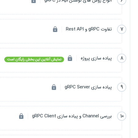
6
انواع روش های نوشتن Api در gRPC
7
تفاوت gRPC و Rest API
8
پیاده سازی پروژه
نمایش آنلاین این بخش رایگان است
9
پیاده سازی gRPC Server
10
بررسی Channel و پیاده سازی gRPC Client