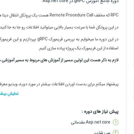
دوره جامع آموزش gRPC در Asp.net core
RPC که مخفف
Remote Procedure Call هست یک پروتکل انتقال دیتا هست که توسط شرکت های بزرگی مثل گوگل پشتیبانی میشه
در این پروتکل شما با سرعت بسیار بالایی میتوانید اطلاعات رو جا به جا کنید.
استفاده از این فریمورک یک پروژه پیاده سازی کنیم.
لازم به ذکر هست این اولین مسیر از آموزش های مربوط به مسیر آموزشی
پیشنهاد میکنم برای بدست اوردن اطلاعات بیشتر در مورد دوره، ویدیو معرف
سرفصل های دوره:
پیش نیاز های دوره :
1. بررسی اولیه gRPC و RPC
Asp.net core مقدماتی
2. بررسی HTTP 2
سی شارپ