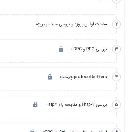
2
ساخت اولین پروژه و بررسی ساختار پروژه
3
بررسی RPC و gRPC
4
protocol buffers چیست
5
بررسی Http/2 و مقایسه با Http/1.1