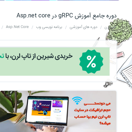
دوره جامع آموزش gRPC در Asp.net core
تاپ لرن
دوره های آموزشی
برنامه نویسی وب
Asp.Net Core