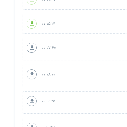
00:05:17
00:07:45
00:08:00
00:10:35