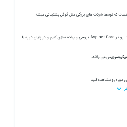
در این دوره ما میخوایم به بررسی فریمورک gRPC بپردازیم و این فریمورک رو در Asp.net Core بررسی و پیاده سازی کنیم و در پایان دوره با
 میکروسرویس می باشد.
ی دوره رو مشاهده کنید