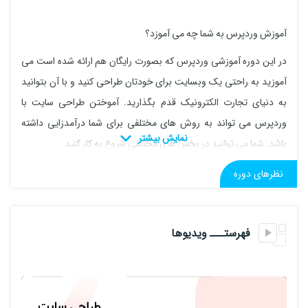
آموزش وردپرس به شما چه می آموزد؟
در این دوره آموزشی وردپرس که بصورت رایگان هم ارائه شده است می
آموزید به راحتی یک وبسایت برای خودتان طراحی کنید و با آن بتوانید
به دنیای تجارت الکترونیک قدم بگذارید. آموختن طراحی سایت با
وردپرس می تواند به روش های مختلفی برای شما درآمدزایی داشته
باشد. شما می توانید در بخش های مختلفی شروع به کار کنید.
از جمله می توانید برای خودتان سایت بسازید و محصول یا خدمتی را
نظرهای دوره
بفروشید. همچنین می توانید برای دیگران وبسایت طراحی کنید و از آنها
بابت طراحی سایت و پشتیبانی پول دریافت کنید ، وقتی طراحی سایت
یاد بگیرید استخدام شما در شرکت های مختلفی راحت تر شکل می گیرد و
فهرستـــ ویدیوها
حتی می توانید در آموزشگاه های مختلف این علم را به اشتراک بگذارید و
درآمد کسب کنید.
وردپرس چه امکاناتی دارد؟ آیا بهتر از دیگر نرم افزار ها است؟