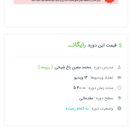
رایگانــ
قیمت این دوره:
مدرس دوره :
محمد معین باغ شیخی
( رزومه )
تعداد ویدیوها :
14 ویدیو
مدت زمان دوره :
5:40:00
سطح دوره :
مقدماتی
وضعیت دوره :
به اتمام رسیده