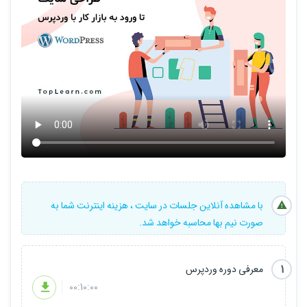
شاید بتوانیم به واقعیت بگوییم بله! وردپرس واقعاً عجیب و عالی است.
هزاران هزار قالب و افزونه برای آن توسعه داده شده است و هر امکانی که
اراده کنید ماژول آماده آن را خواهید یافت. با این روش می توانید بهترین
و عالی ترین سایت ها را بسازید. وردپرس از جوملاً خیلی بهتر توسعه
داده شده و نسبت به دیگر CMS ها نیز در اولویت قرار دارد.
با مشاهده آنلاین جلسات در سایت ، هزینه اینترنت شما به
صورت نیم بها محاسبه خواهد شد.
1
معرفی دوره وردپرس
00:10:00