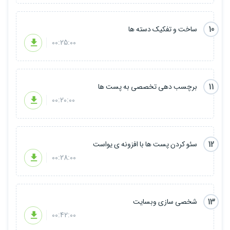
10
ساخت و تفکیک دسته ها
00:25:00
11
برچسب دهی تخصصی به پست ها
00:20:00
12
سئو کردن پست ها با افزونه ی یواست
00:28:00
13
شخصی سازی وبسایت
00:42:00