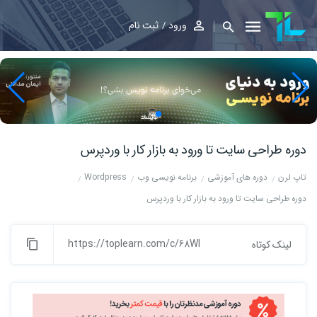
ورود
ثبت نام
دوره طراحی سایت تا ورود به بازار کار با وردپرس
تاپ لرن
دوره های آموزشی
برنامه نویسی وب
Wordpress
دوره طراحی سایت تا ورود به بازار کار با وردپرس
https://toplearn.com/c/68Wl
لینک کوتاه