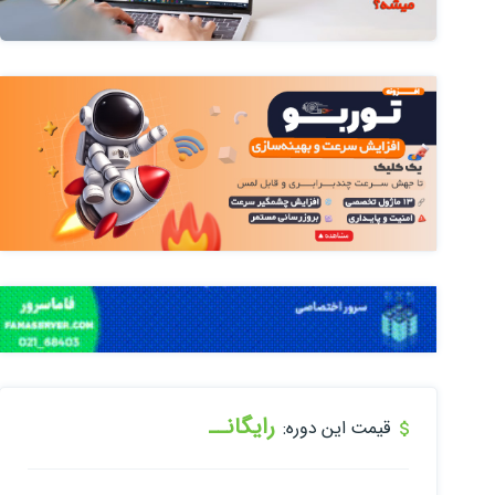
رایگانــ
قیمت این دوره: