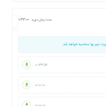
0:33:00
مدت زمان دوره
ورت نیم بها محاسبه خواهد شد.
00:33:52
00:00:00
00:00:00