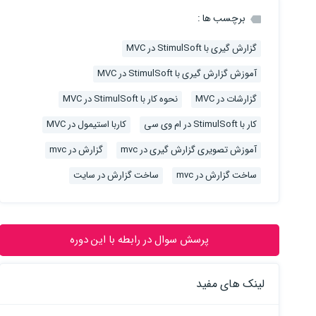
برچسب ها :
گزارش گیری با StimulSoft در MVC
آموزش گزارش گیری با StimulSoft در MVC
گزارشات در MVC
نحوه کار با StimulSoft در MVC
کار با StimulSoft در ام وی سی
کاربا استیمول در MVC
آموزش تصویری گزارش گیری در mvc
گزارش در mvc
ساخت گزارش در mvc
ساخت گزارش در سایت
پرسش سوال در رابطه با این دوره
وزش Asp.Net Core پیشرفته
لینک های مفید
مدائنی
مدائنی