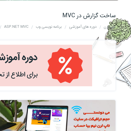
ساخت گزارش در MVC
تاپ لرن
دوره های آموزشی
برنامه نویسی وب
ASP.NET MVC