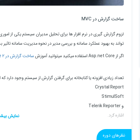
ساخت گزارش در MVC
لزوم گزارش گیری در نرم افزار ها برای تحلیل مدیران سیستم یکی از ام
تواند به بهبود عملکرد سامانه و بررسی مدیر در نحوه مدیریت سامانه تاثیر ب
اگر از Asp.net Core استفاده میکنید میتوانید آموزش
ساخت گزارش در Asp.Net Core 2
تعداد زیادی افزونه یا کتابخانه برای گرفتن گزارش از سیستم وجود دارد که از
Crystal Report
StimulSoft
و Telerik Reporter
اشاره کرد.
نظرهای دوره