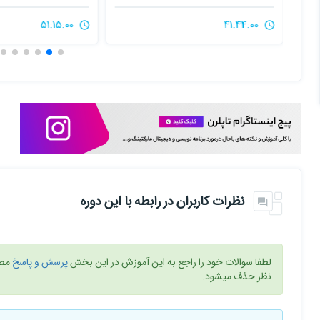
51:15:00
41:44:00
نظرات کاربران در رابطه با این دوره
لطفا سوالات خود را راجع به این آموزش در این بخش
پرسش و پاسخ
مطر
نظر حذف میشود.