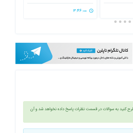
14:14:00
3:46:00
ح کنید به سوالات در قسمت نظرات پاسخ داده نخواهد شد و آن