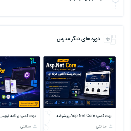
دوره های دیگر مدرس
دوره آموزش N8N - ساخت اتوماسیون از صفر
بوت کمپ Asp.Net Core پیشرفته
بوت کمپ برنامه نویس
مدائنی
مدائنی