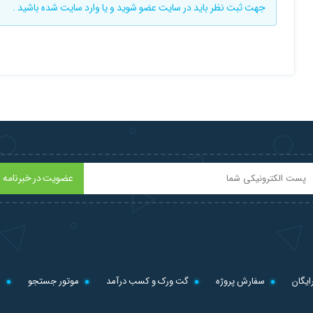
جهت ثبت نظر باید در سایت
عضو شوید
و یا
وارد سایت
شده باشید .
عضویت در خبرنامه
ایگان
سفارش پروژه
گت ورک و کسب درآمد
موتور جستجو
ل