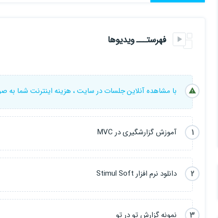
در این آموزش ما با Stimulsoft که یکی از این افزونه هاست آشنا خواهیم شد و نحوه کار با آن را فرا خواهیم گرفت .
فهرستـــ ویدیوها
با مشاهده آنلاین جلسات در سایت ، هزینه اینترنت شما به ص
1
آموزش گزارشگیری در MVC
2
دانلود نرم افزار Stimul Soft
3
نمونه گزارش تو در تو