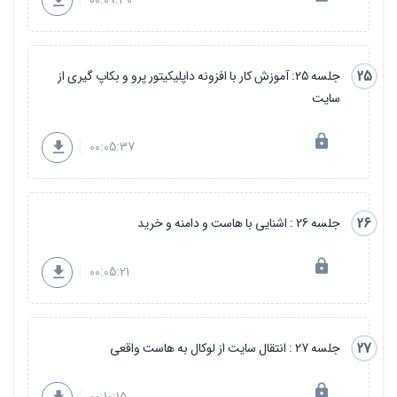
00:09:30
25
جلسه 25: آموزش کار با افزونه داپلیکیتور پرو و بکاپ گیری از
سایت
00:05:37
26
جلسه 26 : اشنایی با هاست و دامنه و خرید
00:05:21
27
جلسه 27 : انتقال سایت از لوکال به هاست واقعی