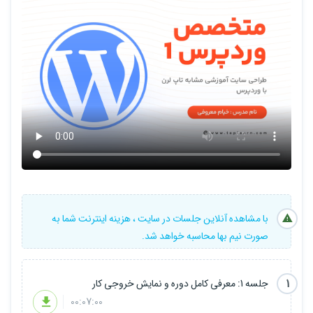
امیدوارم از این آموزش استفاده کامل را ببرید.
توی دوره میبینمتون.
سرفصل های دوره :
آموزش مقدماتی : آشنایی کلی با وردپرس و نصب و راه اندازی
آموزش متوسطه: آشنایی با افزونه ها و کار با آنها و...
آموزش حرفه ای: طراحی سایت از هدر تا فوتر و صفحه محصولات و... و
اتصال به درگاه پرداخت و پنل پیامکی
با مشاهده آنلاین جلسات در سایت ، هزینه اینترنت شما به
صورت نیم بها محاسبه خواهد شد.
1
جلسه 1: معرفی کامل دوره و نمایش خروجی کار
00:07:00