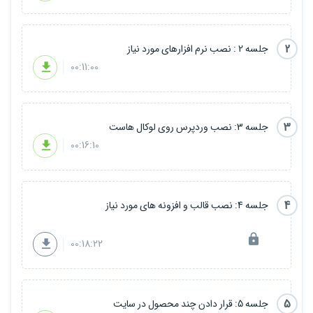
2
جلسه 2 : نصب نرم افزارهای مورد نیاز
00:11:00
3
جلسه 3: نصب وردپرس روی لوکال هاست
00:16:10
4
جلسه 4: نصب قالب و افزونه های مورد نیاز
00:18:22
5
جلسه 5: قرار دادن چند محصول در سایت