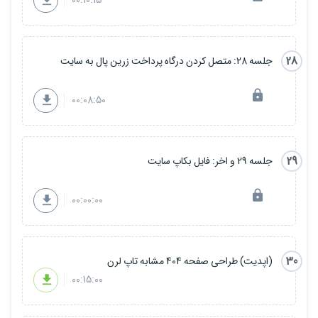
00:10:15
28
جلسه 28: متصل کردن درگاه پرداخت زرین پال به سایت
00:08:50
29
جلسه 29 و اخر: فایل بکاپ سایت
00:00:00
30
(اپدیت) طراحی صفحه 404 مشابه تاپ لرن
00:15:00