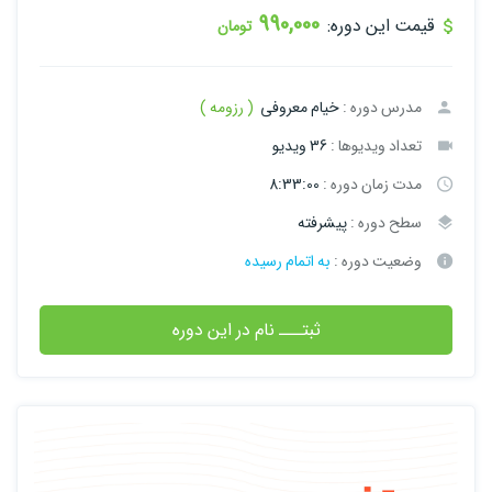
990,000
قیمت این دوره:
تومان
مدرس دوره :
خیام معروفی
( رزومه )
تعداد ویدیوها :
36 ویدیو
مدت زمان دوره :
8:33:00
سطح دوره :
پیشرفته
وضعیت دوره :
به اتمام رسیده
ثبتـــ نام در این دوره